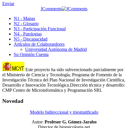
Enviar
JComments
N1 - Mapas
N2 - Glosario
N3 - Participación Funcional
N4 - Patologias
N5 - Discapacidad
Artículos de Colaborardores
Universidad Autónoma de Madrid
Su Opinión Cuenta
Este proyecto ha sido subvencionado parcialmente por
el Ministerio de Ciencia y Tecnología, Programa de Fomento de la
Investigación Técnica del Plan Nacional de Investigación Científica,
Desarrollo e Innovación Tecnológica.Dirección técnica y desarrollo:
CMP Centro de Microinformática y Programación SRL
Novedad
Modelo bidireccional y triestratificado
Autor:
Profesor G. Gómez-Jarabo
Director de biopsicologia.net