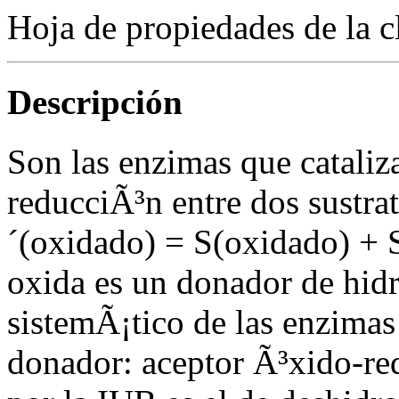
Hoja de propiedades de la c
Descripción
Son las enzimas que cataliz
reducciÃ³n entre dos sustra
´(oxidado) = S(oxidado) + S
oxida es un donador de hid
sistemÃ¡tico de las enzimas
donador: aceptor Ã³xido-r