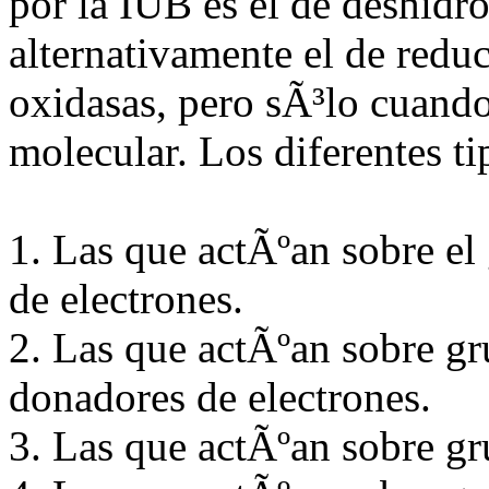
por la IUB es el de deshidr
alternativamente el de redu
oxidasas, pero sÃ³lo cuando
molecular. Los diferentes t
1. Las que actÃºan sobre 
de electrones.
2. Las que actÃºan sobre g
donadores de electrones.
3. Las que actÃºan sobre 