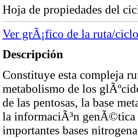
Hoja de propiedades del cic
Ver grÃ¡fico de la ruta/cicl
Descripción
Constituye esta compleja ru
metabolismo de los glÃºcido
de las pentosas, la base me
la informaciÃ³n genÃ©tica y
importantes bases nitrogenad