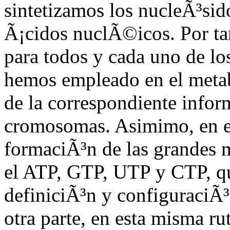
sintetizamos los nucleÃ³sido
Ã¡cidos nuclÃ©icos. Por ta
para todos y cada uno de lo
hemos empleado en el meta
de la correspondiente info
cromosomas. Asimimo, en es
formaciÃ³n de las grandes
el ATP, GTP, UTP y CTP, que
definiciÃ³n y configuraciÃ³
otra parte, en esta misma r