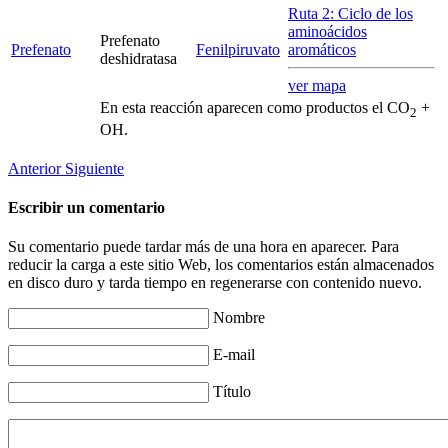
Ruta 2: Ciclo de los
aminoácidos
Prefenato
Prefenato
Fenilpiruvato
aromáticos
deshidratasa
ver mapa
En esta reacción aparecen como productos el CO
+
2
OH.
Anterior
Siguiente
Escribir un comentario
Su comentario puede tardar más de una hora en aparecer. Para
reducir la carga a este sitio Web, los comentarios están almacenados
en disco duro y tarda tiempo en regenerarse con contenido nuevo.
Nombre
E-mail
Título