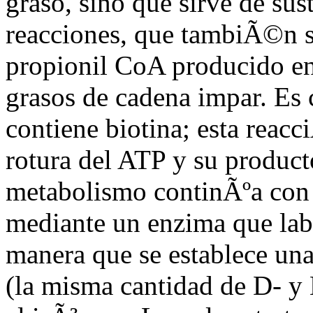
graso, sino que sirve de su
reacciones, que tambiÃ©n s
propionil CoA producido en
grasos de cadena impar. Es
contiene biotina; esta reacc
rotura del ATP y su produc
metabolismo continÃºa con 
mediante un enzima que lab
manera que se establece un
(la misma cantidad de D- y