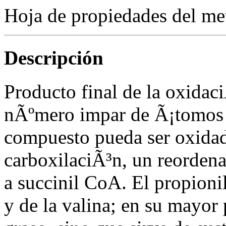
Hoja de propiedades del me
Descripción
Producto final de la oxidac
nÃºmero impar de Ã¡tomos d
compuesto pueda ser oxida
carboxilaciÃ³n, un reorden
a succinil CoA. El propioni
y de la valina; en su mayor