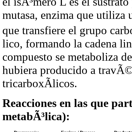
el isÃ³mero L es el sustrat
mutasa, enzima que utiliza 
que transfiere el grupo car
lico, formando la cadena li
compuesto se metaboliza de
hubiera producido a travÃ©s
tricarboxÃ­licos.
Reacciones en las que parti
metabÃ³lica):