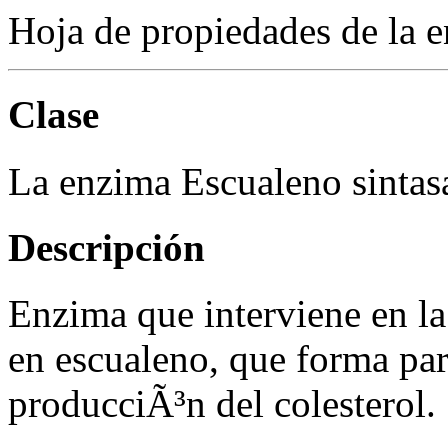
Hoja de propiedades de la 
Clase
La enzima Escualeno sintasa
Descripción
Enzima que interviene en l
en escualeno, que forma part
producciÃ³n del colesterol.