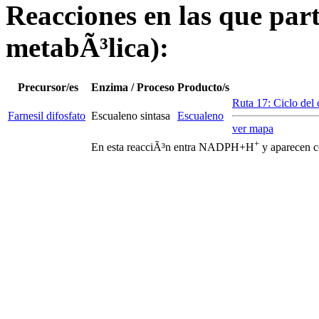
Reacciones en las que parti
metabÃ³lica):
Precursor/es
Enzima / Proceso
Producto/s
Ruta 17: Ciclo del c
Farnesil difosfato
Escualeno sintasa
Escualeno
ver mapa
+
En esta reacciÃ³n entra NADPH+H
y aparecen 