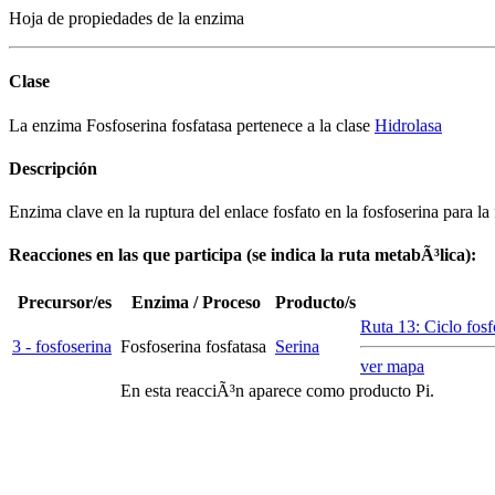
Hoja de propiedades de la enzima
Clase
La enzima Fosfoserina fosfatasa pertenece a la clase
Hidrolasa
Descripción
Enzima clave en la ruptura del enlace fosfato en la fosfoserina para la
Reacciones en las que participa (se indica la ruta metabÃ³lica):
Precursor/es
Enzima / Proceso
Producto/s
Ruta 13: Ciclo fosf
3 - fosfoserina
Fosfoserina fosfatasa
Serina
ver mapa
En esta reacciÃ³n aparece como producto Pi.