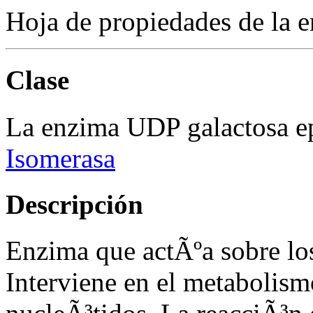
Hoja de propiedades de la 
Clase
La enzima UDP galactosa ep
Isomerasa
Descripción
Enzima que actÃºa sobre los
Interviene en el metabolismo