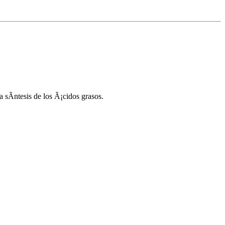
 sÃ­ntesis de los Ã¡cidos grasos.