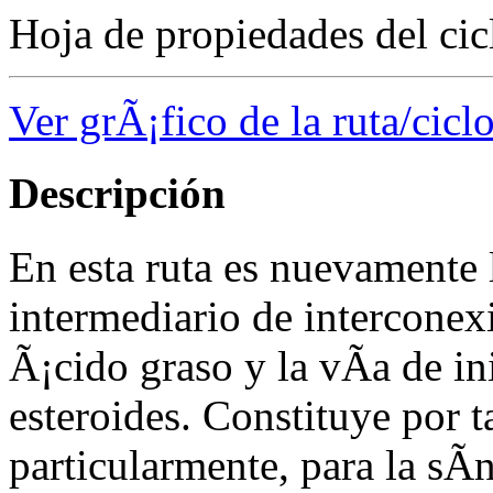
Hoja de propiedades del cic
Ver grÃ¡fico de la ruta/cicl
Descripción
En esta ruta es nuevamente 
intermediario de interconexi
Ã¡cido graso y la vÃ­a de i
esteroides. Constituye por t
particularmente, para la sÃ­