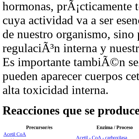
hormonas, prÃ¡cticamente t
cuya actividad va a ser esen
de nuestro organismo, sino 
regulaciÃ³n interna y nuest
Es importante tambiÃ©n se
pueden aparecer cuerpos cet
alta toxicidad interna.
Reacciones que se produce
Precursor/es
Enzima / Proceso
Acetil CoA
Acetil - CoA - carboxilasa