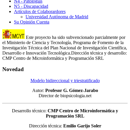
N4 - Patologias
N5 - Discapacidad
Artículos de Colaborardores
Universidad Autónoma de Madrid
Su Opinión Cuenta
Este proyecto ha sido subvencionado parcialmente por
el Ministerio de Ciencia y Tecnología, Programa de Fomento de la
Investigación Técnica del Plan Nacional de Investigación Científica,
Desarrollo e Innovación Tecnológica.Dirección técnica y desarrollo:
CMP Centro de Microinformática y Programación SRL
Novedad
Modelo bidireccional y triestratificado
Autor:
Profesor G. Gómez-Jarabo
Director de biopsicologia.net
Desarrollo técnico:
CMP Centro de Microinformática y
Programación SRL
Dirección técnica:
Emilio Garijo Soler