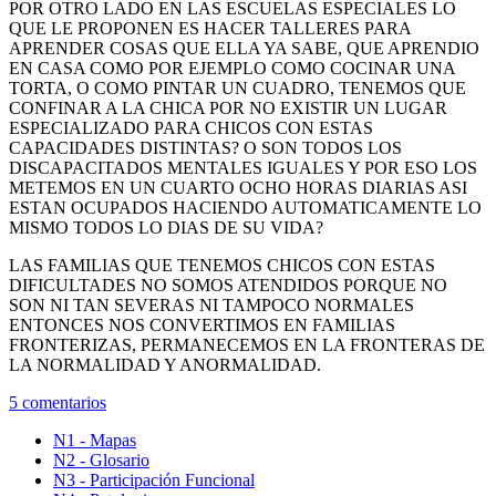
POR OTRO LADO EN LAS ESCUELAS ESPECIALES LO
QUE LE PROPONEN ES HACER TALLERES PARA
APRENDER COSAS QUE ELLA YA SABE, QUE APRENDIO
EN CASA COMO POR EJEMPLO COMO COCINAR UNA
TORTA, O COMO PINTAR UN CUADRO, TENEMOS QUE
CONFINAR A LA CHICA POR NO EXISTIR UN LUGAR
ESPECIALIZADO PARA CHICOS CON ESTAS
CAPACIDADES DISTINTAS? O SON TODOS LOS
DISCAPACITADOS MENTALES IGUALES Y POR ESO LOS
METEMOS EN UN CUARTO OCHO HORAS DIARIAS ASI
ESTAN OCUPADOS HACIENDO AUTOMATICAMENTE LO
MISMO TODOS LO DIAS DE SU VIDA?
LAS FAMILIAS QUE TENEMOS CHICOS CON ESTAS
DIFICULTADES NO SOMOS ATENDIDOS PORQUE NO
SON NI TAN SEVERAS NI TAMPOCO NORMALES
ENTONCES NOS CONVERTIMOS EN FAMILIAS
FRONTERIZAS, PERMANECEMOS EN LA FRONTERAS DE
LA NORMALIDAD Y ANORMALIDAD.
5 comentarios
N1 - Mapas
N2 - Glosario
N3 - Participación Funcional