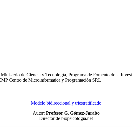
Ministerio de Ciencia y Tecnología, Programa de Fomento de la Investi
o: CMP Centro de Microinformática y Programación SRL
Modelo bidireccional y triestratificado
Autor:
Profesor G. Gómez-Jarabo
Director de biopsicologia.net