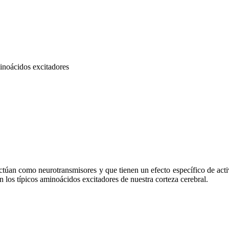
inoácidos excitadores
an como neurotransmisores y que tienen un efecto específico de activa
n los típicos aminoácidos excitadores de nuestra corteza cerebral.