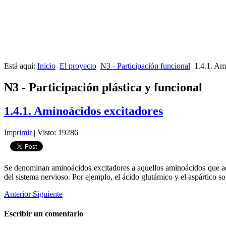
Está aquí:
Inicio
El proyecto
N3 - Participación funcional
1.4.1. Am
N3 - Participación plástica y funcional
1.4.1. Aminoácidos excitadores
Imprimir
|
Visto: 19286
Se denominan aminoácidos excitadores a aquellos aminoácidos que actú
del sistema nervioso. Por ejemplo, el ácido glutámico y el aspártico so
Anterior
Siguiente
Escribir un comentario