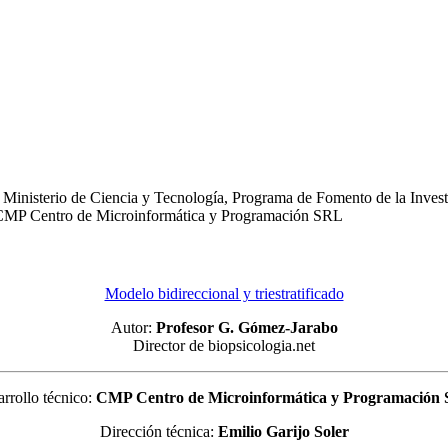
Ministerio de Ciencia y Tecnología, Programa de Fomento de la Investi
o: CMP Centro de Microinformática y Programación SRL
Modelo bidireccional y triestratificado
Autor:
Profesor G. Gómez-Jarabo
Director de biopsicologia.net
rrollo técnico:
CMP Centro de Microinformática y Programación
Dirección técnica:
Emilio Garijo Soler