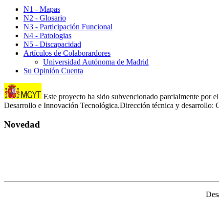
N1 - Mapas
N2 - Glosario
N3 - Participación Funcional
N4 - Patologias
N5 - Discapacidad
Artículos de Colaborardores
Universidad Autónoma de Madrid
Su Opinión Cuenta
Este proyecto ha sido subvencionado parcialmente por el 
Desarrollo e Innovación Tecnológica.Dirección técnica y desarroll
Novedad
Desa