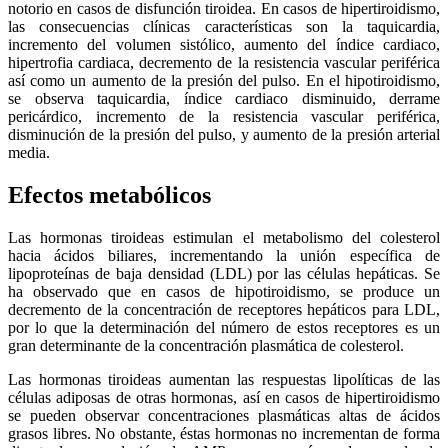
notorio en casos de disfunción tiroidea. En casos de hipertiroidismo,
las consecuencias clínicas características son la taquicardia,
incremento del volumen sistólico, aumento del índice cardiaco,
hipertrofia cardiaca, decremento de la resistencia vascular periférica
así como un aumento de la presión del pulso. En el hipotiroidismo,
se observa taquicardia, índice cardiaco disminuido, derrame
pericárdico, incremento de la resistencia vascular periférica,
disminución de la presión del pulso, y aumento de la presión arterial
media.
Efectos metabólicos
Las hormonas tiroideas estimulan el metabolismo del colesterol
hacia ácidos biliares, incrementando la unión específica de
lipoproteínas de baja densidad (LDL) por las células hepáticas. Se
ha observado que en casos de hipotiroidismo, se produce un
decremento de la concentración de receptores hepáticos para LDL,
por lo que la determinación del número de estos receptores es un
gran determinante de la concentración plasmática de colesterol.
Las hormonas tiroideas aumentan las respuestas lipolíticas de las
células adiposas de otras hormonas, así en casos de hipertiroidismo
se pueden observar concentraciones plasmáticas altas de ácidos
grasos libres. No obstante, éstas hormonas no incrementan de forma