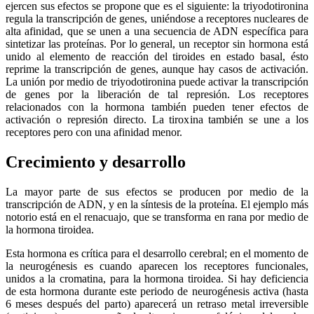
ejercen sus efectos se propone que es el siguiente: la triyodotironina
regula la transcripción de genes, uniéndose a receptores nucleares de
alta afinidad, que se unen a una secuencia de ADN específica para
sintetizar las proteínas. Por lo general, un receptor sin hormona está
unido al elemento de reacción del tiroides en estado basal, ésto
reprime la transcripción de genes, aunque hay casos de activación.
La unión por medio de triyodotironina puede activar la transcripción
de genes por la liberación de tal represión. Los receptores
relacionados con la hormona también pueden tener efectos de
activación o represión directo. La tiroxina también se une a los
receptores pero con una afinidad menor.
Crecimiento y desarrollo
La mayor parte de sus efectos se producen por medio de la
transcripción de ADN, y en la síntesis de la proteína. El ejemplo más
notorio está en el renacuajo, que se transforma en rana por medio de
la hormona tiroidea.
Esta hormona es crítica para el desarrollo cerebral; en el momento de
la neurogénesis es cuando aparecen los receptores funcionales,
unidos a la cromatina, para la hormona tiroidea. Si hay deficiencia
de esta hormona durante este periodo de neurogénesis activa (hasta
6 meses después del parto) aparecerá un retraso metal irreversible