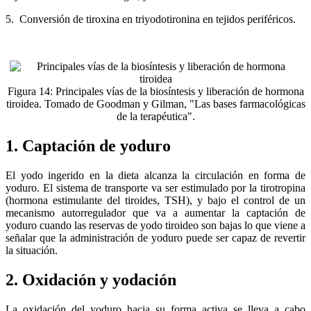
5. Conversión de tiroxina en triyodotironina en tejidos periféricos.
Figura 14: Principales vías de la biosíntesis y liberación de hormona
tiroidea. Tomado de Goodman y Gilman, "Las bases farmacológicas
de la terapéutica".
1. Captación de yoduro
El yodo ingerido en la dieta alcanza la circulación en forma de
yoduro. El sistema de transporte va ser estimulado por la tirotropina
(hormona estimulante del tiroides, TSH), y bajo el control de un
mecanismo autorregulador que va a aumentar la captación de
yoduro cuando las reservas de yodo tiroideo son bajas lo que viene a
señalar que la administración de yoduro puede ser capaz de revertir
la situación.
2. Oxidación y yodación
La oxidación del yoduro hacia su forma activa se lleva a cabo