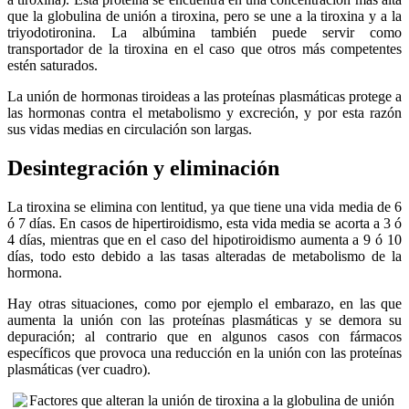
que la globulina de unión a tiroxina, pero se une a la tiroxina y a la
triyodotironina. La albúmina también puede servir como
transportador de la tiroxina en el caso que otros más competentes
estén saturados.
La unión de hormonas tiroideas a las proteínas plasmáticas protege a
las hormonas contra el metabolismo y excreción, y por esta razón
sus vidas medias en circulación son largas.
Desintegración y eliminación
La tiroxina se elimina con lentitud, ya que tiene una vida media de 6
ó 7 días. En casos de hipertiroidismo, esta vida media se acorta a 3 ó
4 días, mientras que en el caso del hipotiroidismo aumenta a 9 ó 10
días, todo esto debido a las tasas alteradas de metabolismo de la
hormona.
Hay otras situaciones, como por ejemplo el embarazo, en las que
aumenta la unión con las proteínas plasmáticas y se demora su
depuración; al contrario que en algunos casos con fármacos
específicos que provoca una reducción en la unión con las proteínas
plasmáticas (ver cuadro).