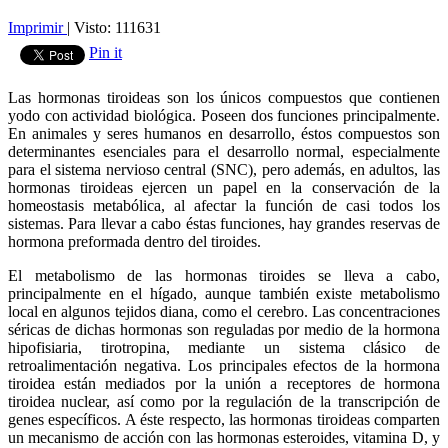
Imprimir
|
Visto: 111631
Pin it
Las hormonas tiroideas son los únicos compuestos que contienen
yodo con actividad biológica. Poseen dos funciones principalmente.
En animales y seres humanos en desarrollo, éstos compuestos son
determinantes esenciales para el desarrollo normal, especialmente
para el sistema nervioso central (SNC), pero además, en adultos, las
hormonas tiroideas ejercen un papel en la conservación de la
homeostasis metabólica, al afectar la función de casi todos los
sistemas. Para llevar a cabo éstas funciones, hay grandes reservas de
hormona preformada dentro del tiroides.
El metabolismo de las hormonas tiroides se lleva a cabo,
principalmente en el hígado, aunque también existe metabolismo
local en algunos tejidos diana, como el cerebro. Las concentraciones
séricas de dichas hormonas son reguladas por medio de la hormona
hipofisiaria, tirotropina, mediante un sistema clásico de
retroalimentación negativa. Los principales efectos de la hormona
tiroidea están mediados por la unión a receptores de hormona
tiroidea nuclear, así como por la regulación de la transcripción de
genes específicos. A éste respecto, las hormonas tiroideas comparten
un mecanismo de acción con las hormonas esteroides, vitamina D, y