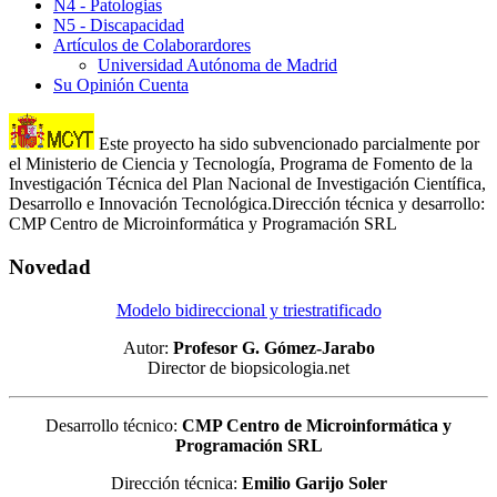
N4 - Patologias
N5 - Discapacidad
Artículos de Colaborardores
Universidad Autónoma de Madrid
Su Opinión Cuenta
Este proyecto ha sido subvencionado parcialmente por
el Ministerio de Ciencia y Tecnología, Programa de Fomento de la
Investigación Técnica del Plan Nacional de Investigación Científica,
Desarrollo e Innovación Tecnológica.Dirección técnica y desarrollo:
CMP Centro de Microinformática y Programación SRL
Novedad
Modelo bidireccional y triestratificado
Autor:
Profesor G. Gómez-Jarabo
Director de biopsicologia.net
Desarrollo técnico:
CMP Centro de Microinformática y
Programación SRL
Dirección técnica:
Emilio Garijo Soler