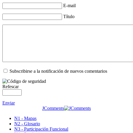
E-mail
Título
Subscribirse a la notificación de nuevos comentarios
Refescar
Enviar
JComments
N1 - Mapas
N2 - Glosario
N3 - Participación Funcional