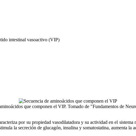
tido intestinal vasoactivo (VIP)
 aminoácidos que componen el VIP. Tomado de "Fundamentos de Neuro
racteriza por su propiedad vasodilatadora y su actividad en el sistema n
stimula la secreción de glucagón, insulina y somatostatina, aumenta la ad