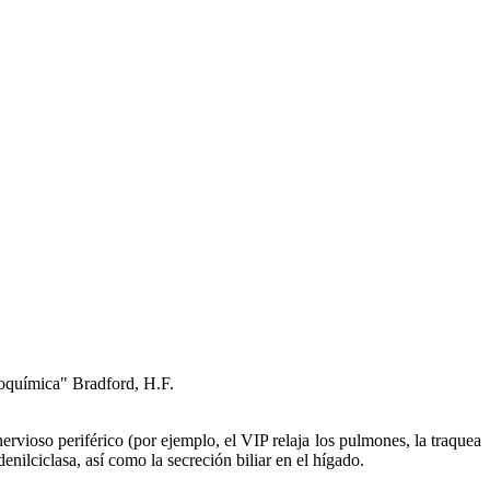
química" Bradford, H.F.
ervioso periférico (por ejemplo, el VIP relaja los pulmones, la traquea
enilciclasa, así como la secreción biliar en el hígado.