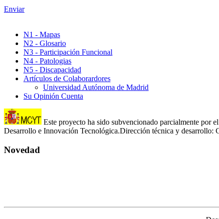
Enviar
N1 - Mapas
N2 - Glosario
N3 - Participación Funcional
N4 - Patologias
N5 - Discapacidad
Artículos de Colaborardores
Universidad Autónoma de Madrid
Su Opinión Cuenta
Este proyecto ha sido subvencionado parcialmente por el 
Desarrollo e Innovación Tecnológica.Dirección técnica y desarroll
Novedad