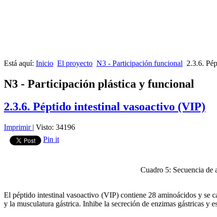
Está aquí:
Inicio
El proyecto
N3 - Participación funcional
2.3.6. Pép
N3 - Participación plástica y funcional
2.3.6. Péptido intestinal vasoactivo (VIP)
Imprimir
|
Visto: 34196
Pin it
Cuadro 5: Secuencia de
El péptido intestinal vasoactivo (VIP) contiene 28 aminoácidos y se ca
y la musculatura gástrica. Inhibe la secreción de enzimas gástricas y e