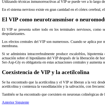
Utilizando técnicas inmunorreactivas al VIP se puede ver a lo largo de 
En el sistema nervioso existe en gran cantidad en el córtex cerebral, 
El VIP como neurotransmisor o neuromod
El VIP se presenta sobre todo en los terminales nerviosos, como se
despolarizantes.
Los efectos centrales del VIP son numerosos. Cuando se aplica por med
membrana.
Si se administra intracerebralmente produce escalofríos, hipotermia
actuación sobre el hipotálamo del VIP después de la liberación de ho
Ser-Asp-Gly es obligatoria en estas actuaciones centrales y aumenta su
Coexistencia de VIP y la acetilcolina
Se ha encontrado que la acetilcolina y el VIP se liberan a la vez desd
acetilcolina y comienza la vasodilatación y la salivación, con frecuen
También se ha encontrado que coexisten en neuronas colinérgicas de la 
Anterior
Siguiente