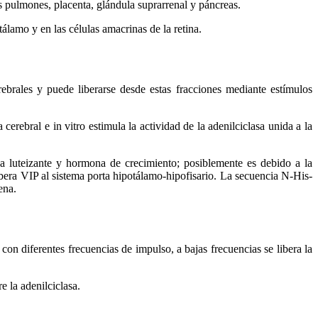
os pulmones, placenta, glándula suprarrenal y páncreas.
álamo y en las células amacrinas de la retina.
ebrales y puede liberarse desde estas fracciones mediante estímulos
rebral e in vitro estimula la actividad de la adenilciclasa unida a la
ona luteizante y hormona de crecimiento; posiblemente es debido a la
bera VIP al sistema porta hipotálamo-hipofisario. La secuencia N-His-
ena.
con diferentes frecuencias de impulso, a bajas frecuencias se libera la
e la adenilciclasa.