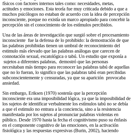
físicos con factores internos tales como: necesidades, metas,
actitudes y emociones. Esta teoría fue muy criticada debido a que a
muchos psicólogos no estaban de acuerdo con la idea de percepción
inconsciente, porque no existía un marco apropiado para concebir la
percepción sin el conocimiento de los estímulos percibidos.
Una de las áreas de investigación que surgió sobre el procesamiento
inconsciente fue la defensa de lo prohibido: la demostración de que
las palabras prohibidas tienen un umbral de reconocimiento del
estimulo más elevado que las palabras análogas que carecen de
connotación sexual, escatológica o tabú. Un estudio que exponía a
sujetos a diferentes palabras, demostró que las personas
necesitaban más tiempo para reconocer las palabras tabú de aquellas
que no lo fueran, lo significo que las palabras tabú eran percibidas
subconscientemente y censuradas, ya que su aparición provocaba
ansiedad.
Sin embargo, Eriksen (1970) sostenía que la percepción
inconsciente era una imposibilidad lógica, ya que la imposibilidad de
los sujetos de identificar verbalmente los estímulos tabú no se debía
a que el estimulo no entrara a la conciencia, sino a la resistencia
manifestada por los sujetos al pronunciar palabras violentas en
público. Desde 1970 hasta la fecha el cognitivismo puso su énfasis
en el componente cognitivo de las emociones, en la activación
fisiológica y las respuestas expresivas (Burin, 2002), haciendo