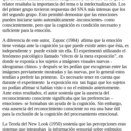
relator resaltaba la importancia del tema o la intelectualización. Los
del primer grupo tuvieron respuestas del SNA más intensas que los
del segundo grupo. Esto permitió demostrar que las emociones
pueden iniciarse tanto automáticamente -inconscientes- como
conscientemente, pero que la cognición es condición necesario y
suficiente para la emoción.
A diferencia de este autor, Zajonc (1984) afirma que la emoción
tiene ventaja ante la cognición ya que puede existir antes que ésta, es
independiente y puede existir sin ella. Él experimentó utilizando el
fenómeno psicológico llamado “efecto de la mera exposición”, en
donde se exponía a los sujetos a imágenes visuales nuevas -
ideogramas chinos- y después se les pedían que escogieran entre las
imágenes previamente mostradas y las nuevas, por lo general estos
tendían a preferir las primeras. Es necesario tener en cuenta que
durante el experimento la exposición era tan fugaz que los sujetos
no podían afirmar si habían visto o no el estimulo anteriormente.
Ante estos resultados, el autor sostenía que la ausencia del
reconocimiento consciente significaba que las preferencias –
emociones- se formaban sin ayuda de la cognición. Sin embargo,
esta ausencia del reconocimiento consciente no era una base útil
para la exclusión de la cognición del procesamiento emocional.
La Teoría del New Look (1950) sostenía que las percepciones eran
sistemas que integraban la información sensorial sobre estímulos