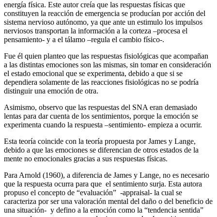
energía física. Este autor creía que las respuestas físicas que
constituyen la reacción de emergencia se producían por acción del
sistema nervioso autónomo, ya que ante un estimulo los impulsos
nerviosos transportan la información a la corteza –procesa el
pensamiento- y a el tálamo –regula el cambio físico-.
Fue él quien planteo que las respuestas fisiológicas que acompañan
a las distintas emociones son las mismas, sin tomar en consideración
el estado emocional que se experimenta, debido a que si se
dependiera solamente de las reacciones fisiológicas no se podría
distinguir una emoción de otra.
Asimismo, observo que las respuestas del SNA eran demasiado
lentas para dar cuenta de los sentimientos, porque la emoción se
experimenta cuando la respuesta –sentimiento- empieza a ocurrir.
Esta teoría coincide con la teoría propuesta por James y Lange,
debido a que las emociones se diferencian de otros estados de la
mente no emocionales gracias a sus respuestas físicas.
Para Arnold (1960), a diferencia de James y Lange, no es necesario
que la respuesta ocurra para que el sentimiento surja. Esta autora
propuso el concepto de “evaluación” -appraisal- la cual se
caracteriza por ser una valoración mental del daño o del beneficio de
una situación- y defino a la emoción como la “tendencia sentida”