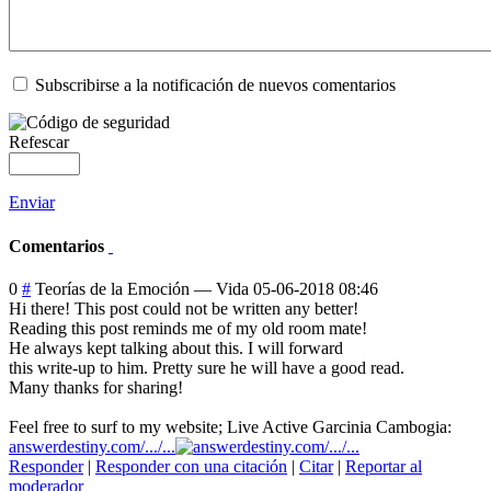
Subscribirse a la notificación de nuevos comentarios
Refescar
Enviar
Comentarios
0
#
Teorías de la Emoción
—
Vida
05-06-2018 08:46
Hi there! This post could not be written any better!
Reading this post reminds me of my old room mate!
He always kept talking about this. I will forward
this write-up to him. Pretty sure he will have a good read.
Many thanks for sharing!
Feel free to surf to my website; Live Active Garcinia Cambogia:
answerdestiny.com/.../...
Responder
|
Responder con una citación
|
Citar
|
Reportar al
moderador