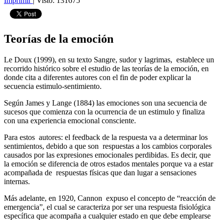
Imprimir
|
Visto: 131675
Teorías de la emoción
Le Doux (1999), en su texto Sangre, sudor y lagrimas, establece un
recorrido histórico sobre el estudio de las teorías de la emoción, en
donde cita a diferentes autores con el fin de poder explicar la
secuencia estimulo-sentimiento.
Según James y Lange (1884) las emociones son una secuencia de
sucesos que comienza con la ocurrencia de un estimulo y finaliza
con una experiencia emocional consciente.
Para estos autores: el feedback de la respuesta va a determinar los
sentimientos, debido a que son respuestas a los cambios corporales
causados por las expresiones emocionales perdibidas. Es decir, que
la emoción se diferencia de otros estados mentales porque va a estar
acompañada de respuestas físicas que dan lugar a sensaciones
internas.
Más adelante, en 1920, Cannon expuso el concepto de “reacción de
emergencia”, el cual se caracteriza por ser una respuesta fisiológica
específica que acompaña a cualquier estado en que debe emplearse