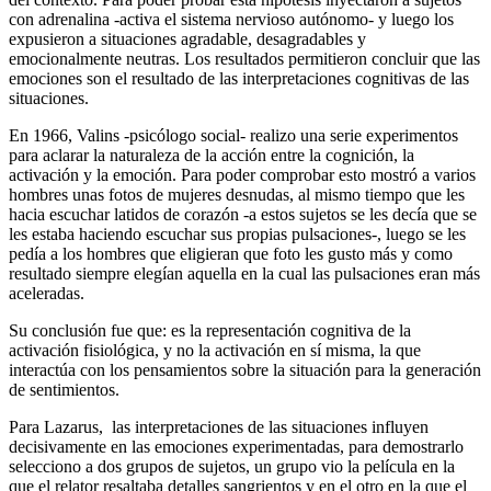
con adrenalina -activa el sistema nervioso autónomo- y luego los
expusieron a situaciones agradable, desagradables y
emocionalmente neutras. Los resultados permitieron concluir que las
emociones son el resultado de las interpretaciones cognitivas de las
situaciones.
En 1966, Valins -psicólogo social- realizo una serie experimentos
para aclarar la naturaleza de la acción entre la cognición, la
activación y la emoción. Para poder comprobar esto mostró a varios
hombres unas fotos de mujeres desnudas, al mismo tiempo que les
hacia escuchar latidos de corazón -a estos sujetos se les decía que se
les estaba haciendo escuchar sus propias pulsaciones-, luego se les
pedía a los hombres que eligieran que foto les gusto más y como
resultado siempre elegían aquella en la cual las pulsaciones eran más
aceleradas.
Su conclusión fue que: es la representación cognitiva de la
activación fisiológica, y no la activación en sí misma, la que
interactúa con los pensamientos sobre la situación para la generación
de sentimientos.
Para Lazarus, las interpretaciones de las situaciones influyen
decisivamente en las emociones experimentadas, para demostrarlo
selecciono a dos grupos de sujetos, un grupo vio la película en la
que el relator resaltaba detalles sangrientos y en el otro en la que el