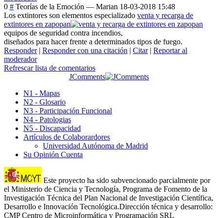
0
#
Teorías de la Emoción
—
Marian
18-03-2018 15:48
Los extintores son elementos especializado
venta y recarga de
extintores en zapopan
equipos de seguridad contra incendios,
diseñados para hacer frente a determinados tipos de fuego.
Responder
|
Responder con una citación
|
Citar
|
Reportar al
moderador
Refrescar lista de comentarios
JComments
N1 - Mapas
N2 - Glosario
N3 - Participación Funcional
N4 - Patologias
N5 - Discapacidad
Artículos de Colaborardores
Universidad Autónoma de Madrid
Su Opinión Cuenta
Este proyecto ha sido subvencionado parcialmente por
el Ministerio de Ciencia y Tecnología, Programa de Fomento de la
Investigación Técnica del Plan Nacional de Investigación Científica,
Desarrollo e Innovación Tecnológica.Dirección técnica y desarrollo:
CMP Centro de Microinformática y Programación SRL