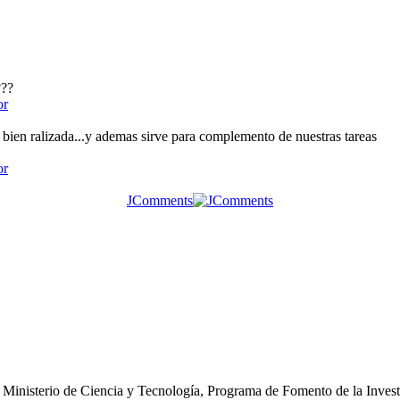
???
or
bien ralizada...y ademas sirve para complemento de nuestras tareas
or
JComments
Ministerio de Ciencia y Tecnología, Programa de Fomento de la Investi