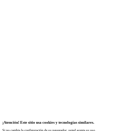
¡Atención! Este sitio usa cookies y tecnologías similares.
Si no cambia la configuración de su navegador, usted acepta su uso.