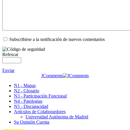
Subscribirse a la notificación de nuevos comentarios
Refescar
Enviar
JComments
N1 - Mapas
N2 - Glosario
N3 - Participación Funcional
N4 - Patologias
N5 - Discapacidad
Artículos de Colaborardores
Universidad Autónoma de Madrid
Su Opinión Cuenta