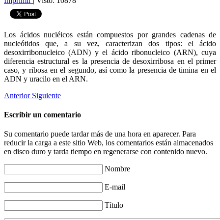
Imprimir
|
Visto: 10878
Los ácidos nucléicos están compuestos por grandes cadenas de
nucleótidos que, a su vez, caracterizan dos tipos: el ácido
desoxirribonucleico (ADN) y el ácido ribonucleico (ARN), cuya
diferencia estructural es la presencia de desoxirribosa en el primer
caso, y ribosa en el segundo, así como la presencia de timina en el
ADN y uracilo en el ARN.
Anterior
Siguiente
Escribir un comentario
Su comentario puede tardar más de una hora en aparecer. Para
reducir la carga a este sitio Web, los comentarios están almacenados
en disco duro y tarda tiempo en regenerarse con contenido nuevo.
Nombre
E-mail
Título