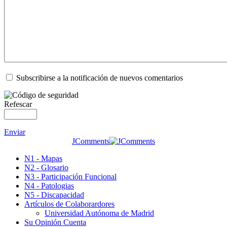
Subscribirse a la notificación de nuevos comentarios
Refescar
Enviar
JComments
N1 - Mapas
N2 - Glosario
N3 - Participación Funcional
N4 - Patologias
N5 - Discapacidad
Artículos de Colaborardores
Universidad Autónoma de Madrid
Su Opinión Cuenta