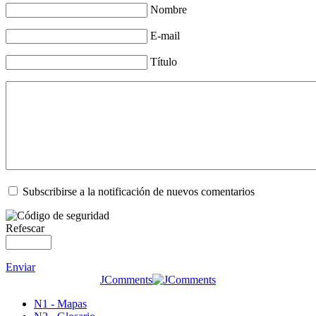
Nombre
E-mail
Título
Subscribirse a la notificación de nuevos comentarios
Refescar
Enviar
JComments
N1 - Mapas