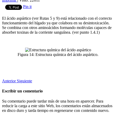
Imprimir
|
Visto: 22611
Pin it
El ácido aspártico (ver Rutas 5 y 9) está relacionado con el correcto
funcionamiento del hígado ya que colabora en su desintoxicación.
Se combina con otros aminoácidos formando moléculas capaces de
absorber toxinas de la corriente sanguínea. (ver punto 1.4.1)
Figura 14: Estructura química del ácido aspártico.
Anterior
Siguiente
Escribir un comentario
Su comentario puede tardar más de una hora en aparecer. Para
reducir la carga a este sitio Web, los comentarios están almacenados
en disco duro y tarda tiempo en regenerarse con contenido nuevo.