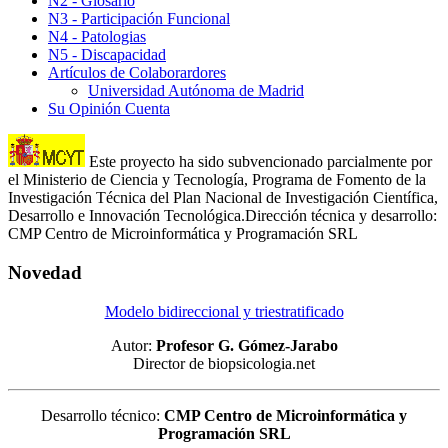
N2 - Glosario
N3 - Participación Funcional
N4 - Patologias
N5 - Discapacidad
Artículos de Colaborardores
Universidad Autónoma de Madrid
Su Opinión Cuenta
Este proyecto ha sido subvencionado parcialmente por
el Ministerio de Ciencia y Tecnología, Programa de Fomento de la
Investigación Técnica del Plan Nacional de Investigación Científica,
Desarrollo e Innovación Tecnológica.Dirección técnica y desarrollo:
CMP Centro de Microinformática y Programación SRL
Novedad
Modelo bidireccional y triestratificado
Autor:
Profesor G. Gómez-Jarabo
Director de biopsicologia.net
Desarrollo técnico:
CMP Centro de Microinformática y
Programación SRL