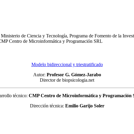
Ministerio de Ciencia y Tecnología, Programa de Fomento de la Investi
o: CMP Centro de Microinformática y Programación SRL
Modelo bidireccional y triestratificado
Autor:
Profesor G. Gómez-Jarabo
Director de biopsicologia.net
rrollo técnico:
CMP Centro de Microinformática y Programación
Dirección técnica:
Emilio Garijo Soler