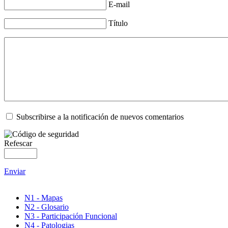
E-mail
Título
Subscribirse a la notificación de nuevos comentarios
Refescar
Enviar
N1 - Mapas
N2 - Glosario
N3 - Participación Funcional
N4 - Patologias