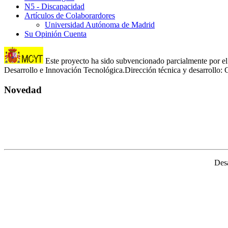
N5 - Discapacidad
Artículos de Colaborardores
Universidad Autónoma de Madrid
Su Opinión Cuenta
Este proyecto ha sido subvencionado parcialmente por el 
Desarrollo e Innovación Tecnológica.Dirección técnica y desarroll
Novedad
Desa