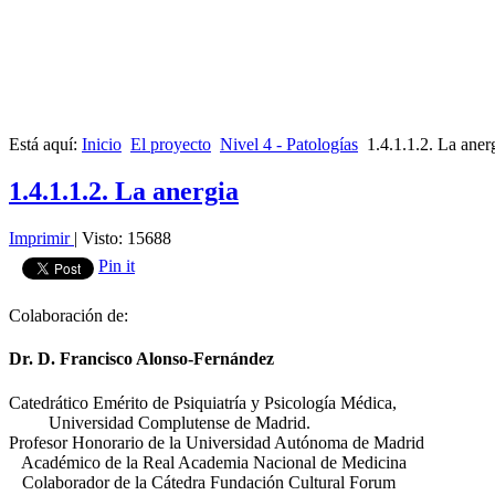
Está aquí:
Inicio
El proyecto
Nivel 4 - Patologías
1.4.1.1.2. La aner
1.4.1.1.2. La anergia
Imprimir
|
Visto: 15688
Pin it
Colaboración de:
Dr. D. Francisco Alonso-Fernández
Catedrático Emérito de Psiquiatría y Psicología Médica,
Universidad Complutense de Madrid.
Profesor Honorario de la Universidad Autónoma de Madrid
Académico de la Real Academia Nacional de Medicina
Colaborador de la Cátedra Fundación Cultural Forum