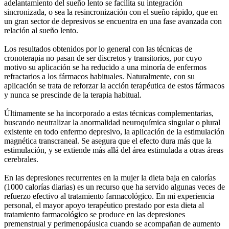
adelantamiento del sueño lento se facilita su integración
sincronizada, o sea la resincronización con el sueño rápido, que en
un gran sector de depresivos se encuentra en una fase avanzada con
relación al sueño lento.
Los resultados obtenidos por lo general con las técnicas de
cronoterapia no pasan de ser discretos y transitorios, por cuyo
motivo su aplicación se ha reducido a una minoría de enfermos
refractarios a los fármacos habituales. Naturalmente, con su
aplicación se trata de reforzar la acción terapéutica de estos fármacos
y nunca se prescinde de la terapia habitual.
Últimamente se ha incorporado a estas técnicas complementarias,
buscando neutralizar la anormalidad neuroquímica singular o plural
existente en todo enfermo depresivo, la aplicación de la estimulación
magnética transcraneal. Se asegura que el efecto dura más que la
estimulación, y se extiende más allá del área estimulada a otras áreas
cerebrales.
En las depresiones recurrentes en la mujer la dieta baja en calorías
(1000 calorías diarias) es un recurso que ha servido algunas veces de
refuerzo efectivo al tratamiento farmacológico. En mi experiencia
personal, el mayor apoyo terapéutico prestado por esta dieta al
tratamiento farmacológico se produce en las depresiones
premenstrual y perimenopáusica cuando se acompañan de aumento