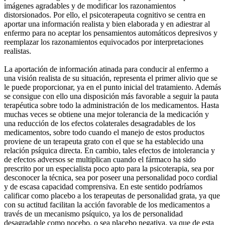
imágenes agradables y de modificar los razonamientos
distorsionados. Por ello, el psicoterapeuta cognitivo se centra en
aportar una información realista y bien elaborada y en adiestrar al
enfermo para no aceptar los pensamientos automáticos depresivos y
reemplazar los razonamientos equivocados por interpretaciones
realistas.
La aportación de información atinada para conducir al enfermo a
una visión realista de su situación, representa el primer alivio que se
le puede proporcionar, ya en el punto inicial del tratamiento. Además
se consigue con ello una disposición más favorable a seguir la pauta
terapéutica sobre todo la administración de los medicamentos. Hasta
muchas veces se obtiene una mejor tolerancia de la medicación y
una reducción de los efectos colaterales desagradables de los
medicamentos, sobre todo cuando el manejo de estos productos
proviene de un terapeuta grato con el que se ha establecido una
relación psíquica directa. En cambio, tales efectos de intolerancia y
de efectos adversos se multiplican cuando el fármaco ha sido
prescrito por un especialista poco apto para la psicoterapia, sea por
desconocer la técnica, sea por poseer una personalidad poco cordial
y de escasa capacidad comprensiva. En este sentido podríamos
calificar como placebo a los terapeutas de personalidad grata, ya que
con su actitud facilitan la acción favorable de los medicamentos a
través de un mecanismo psíquico, ya los de personalidad
desagradable como nocebo, o sea placebo negativa, ya que de esta