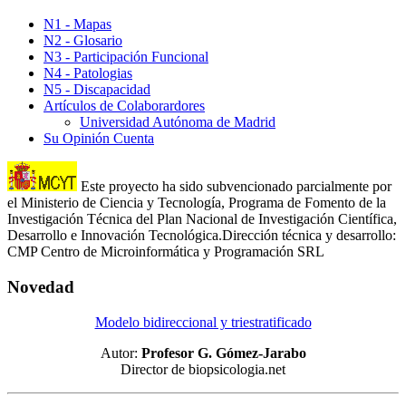
N1 - Mapas
N2 - Glosario
N3 - Participación Funcional
N4 - Patologias
N5 - Discapacidad
Artículos de Colaborardores
Universidad Autónoma de Madrid
Su Opinión Cuenta
Este proyecto ha sido subvencionado parcialmente por
el Ministerio de Ciencia y Tecnología, Programa de Fomento de la
Investigación Técnica del Plan Nacional de Investigación Científica,
Desarrollo e Innovación Tecnológica.Dirección técnica y desarrollo:
CMP Centro de Microinformática y Programación SRL
Novedad
Modelo bidireccional y triestratificado
Autor:
Profesor G. Gómez-Jarabo
Director de biopsicologia.net