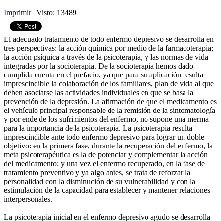
Imprimir
|
Visto: 13489
El adecuado tratamiento de todo enfermo depresivo se desarrolla en
tres perspectivas: la acción química por medio de la farmacoterapia;
la acción psíquica a través de la psicoterapia, y las normas de vida
integradas por la socioterapia. De la socioterapia hemos dado
cumplida cuenta en el prefacio, ya que para su aplicación resulta
imprescindible la colaboración de los familiares, plan de vida al que
deben asociarse las actividades individuales en que se basa la
prevención de la depresión. La afirmación de que el medicamento es
el vehículo principal responsable de la remisión de la sintomatología
y por ende de los sufrimientos del enfermo, no supone una merma
para la importancia de la psicoterapia. La psicoterapia resulta
imprescindible ante todo enfermo depresivo para lograr un doble
objetivo: en la primera fase, durante la recuperación del enfermo, la
meta psicoterapéutica es la de potenciar y complementar la acción
del medicamento; y una vez el enfermo recuperado, en la fase de
tratamiento preventivo y ya algo antes, se trata de reforzar la
personalidad con la disminución de su vulnerabilidad y con la
estimulación de la capacidad para establecer y mantener relaciones
interpersonales.
La psicoterapia inicial en el enfermo depresivo agudo se desarrolla