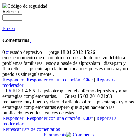
Refescar
Enviar
Comentarios
0
#
estado depresivo
—
jorge
18-01-2012 15:26
en este momento me encuentro en un estado depresivo debido a
problemas familiares , estoy a basde de alprozolam . diazepam y
fluoxetina . la psicoterapia la tomo cada mes pues es mu caray no
puedo asistir regulamente .
Responder
|
Responder con una citación
|
Citar
|
Reportar al
moderador
+1
#
RE: 1.4.6.5. La psicoterapia en el enfermo depresivo y otras
estrategias complementarias.
—
Guest
16-03-2010 21:03
me parece muy bueno y claro el artículo sobre la psicoterapia y otras
estrategias complementarias espero que sigan haciendo las
publicaciones en los avances de estas
Responder
|
Responder con una citación
|
Citar
|
Reportar al
moderador
Refrescar lista de comentarios
JComments