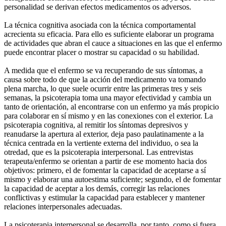
personalidad se derivan efectos medicamentos os adversos.
La técnica cognitiva asociada con la técnica comportamental
acrecienta su eficacia. Para ello es suficiente elaborar un programa
de actividades que abran el cauce a situaciones en las que el enfermo
puede encontrar placer o mostrar su capacidad o su habilidad.
A medida que el enfermo se va recuperando de sus síntomas, a
causa sobre todo de que la acción del medicamento va tomando
plena marcha, lo que suele ocurrir entre las primeras tres y seis
semanas, la psicoterapia toma una mayor efectividad y cambia un
tanto de orientación, al encontrarse con un enfermo ya más propicio
para colaborar en sí mismo y en las conexiones con el exterior. La
psicoterapia cognitiva, al remitir los síntomas depresivos y
reanudarse la apertura al exterior, deja paso paulatinamente a la
técnica centrada en la vertiente externa del individuo, o sea la
otredad, que es la psicoterapia interpersonal. Las entrevistas
terapeuta/enfermo se orientan a partir de ese momento hacia dos
objetivos: primero, el de fomentar la capacidad de aceptarse a sí
mismo y elaborar una autoestima suficiente; segundo, el de fomentar
la capacidad de aceptar a los demás, corregir las relaciones
conflictivas y estimular la capacidad para establecer y mantener
relaciones interpersonales adecuadas.
La psicoterapia interpersonal se desarrolla, por tanto, como si fuera