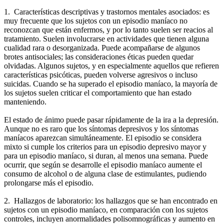
1. Características descriptivas y trastornos mentales asociados: es
muy frecuente que los sujetos con un episodio maníaco no
reconozcan que están enfermos, y por lo tanto suelen ser reacios al
tratamiento. Suelen involucrarse en actividades que tienen alguna
cualidad rara o desorganizada. Puede acompañarse de algunos
brotes antisociales; las consideraciones éticas pueden quedar
olvidadas. Algunos sujetos, y en especialmente aquellos que refieren
características psicóticas, pueden volverse agresivos o incluso
suicidas. Cuando se ha superado el episodio maníaco, la mayoría de
los sujetos suelen criticar el comportamiento que han estado
manteniendo.
El estado de ánimo puede pasar rápidamente de la ira a la depresión.
Aunque no es raro que los síntomas depresivos y los síntomas
maníacos aparezcan simultáneamente. El episodio se considera
mixto si cumple los criterios para un episodio depresivo mayor y
para un episodio maníaco, si duran, al menos una semana. Puede
ocurrir, que según se desarrolle el episodio maníaco aumente el
consumo de alcohol o de alguna clase de estimulantes, pudiendo
prolongarse más el episodio.
2. Hallazgos de laboratorio: los hallazgos que se han encontrado en
sujetos con un episodio maníaco, en comparación con los sujetos
controles, incluyen anormalidades polisomnográficas y aumento en