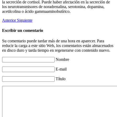
la secreción de cortisol. Puede haber afectación en la secreción de
los neurotransmisores de noradrenalina, serotonina, dopamina,
acetilcolina o ácido gammaaminobutírico.
Anterior
Siguiente
Escribir un comentario
Su comentario puede tardar más de una hora en aparecer. Para
reducir la carga a este sitio Web, los comentarios están almacenados
en disco duro y tarda tiempo en regenerarse con contenido nuevo.
Nombre
E-mail
Título