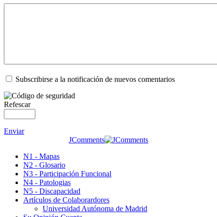
Subscribirse a la notificación de nuevos comentarios
Refescar
Enviar
JComments
N1 - Mapas
N2 - Glosario
N3 - Participación Funcional
N4 - Patologias
N5 - Discapacidad
Artículos de Colaborardores
Universidad Autónoma de Madrid