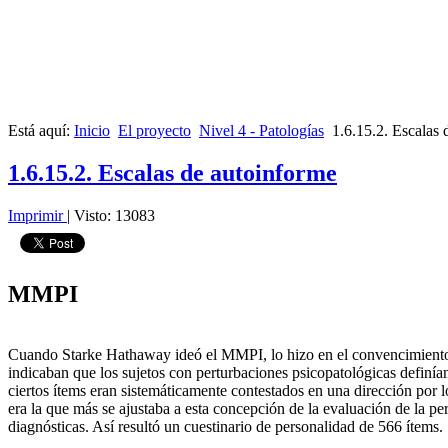
Está aquí:
Inicio
El proyecto
Nivel 4 - Patologías
1.6.15.2. Escalas 
1.6.15.2. Escalas de autoinforme
Imprimir
|
Visto: 13083
MMPI
Cuando Starke Hathaway ideó el MMPI, lo hizo en el convencimiento de q
indicaban que los sujetos con perturbaciones psicopatológicas definía
ciertos ítems eran sistemáticamente contestados en una dirección por l
era la que más se ajustaba a esta concepción de la evaluación de la pe
diagnósticas. Así resultó un cuestinario de personalidad de 566 ítems.