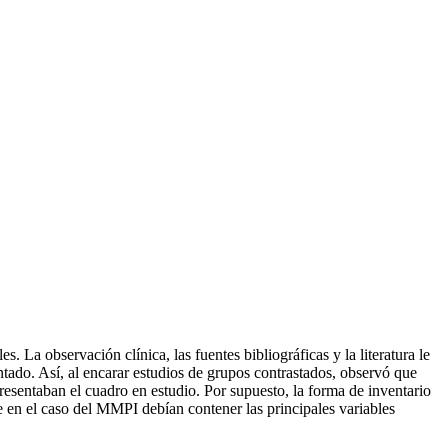
La observación clínica, las fuentes bibliográficas y la literatura le
tado. Así, al encarar estudios de grupos contrastados, observó que
resentaban el cuadro en estudio. Por supuesto, la forma de inventario
ue en el caso del MMPI debían contener las principales variables