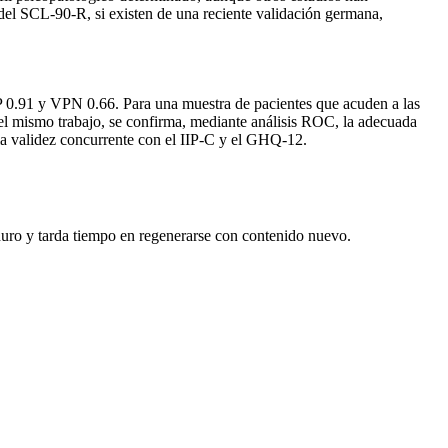
del SCL-90-R, si existen de una reciente validación germana,
VPP 0.91 y VPN 0.66. Para una muestra de pacientes que acuden a las
 el mismo trabajo, se confirma, mediante análisis ROC, la adecuada
 la validez concurrente con el IIP-C y el GHQ-12.
duro y tarda tiempo en regenerarse con contenido nuevo.