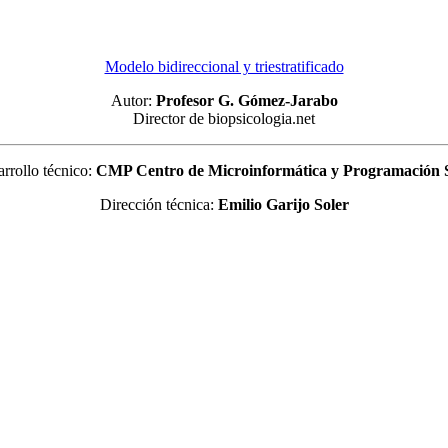
Modelo bidireccional y triestratificado
Autor:
Profesor G. Gómez-Jarabo
Director de biopsicologia.net
rrollo técnico:
CMP Centro de Microinformática y Programación
Dirección técnica:
Emilio Garijo Soler