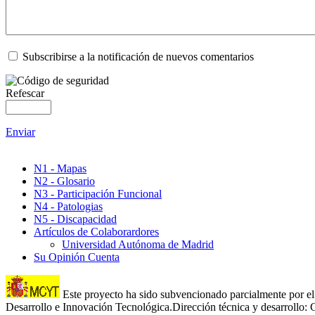
Subscribirse a la notificación de nuevos comentarios
Refescar
Enviar
N1 - Mapas
N2 - Glosario
N3 - Participación Funcional
N4 - Patologias
N5 - Discapacidad
Artículos de Colaborardores
Universidad Autónoma de Madrid
Su Opinión Cuenta
Este proyecto ha sido subvencionado parcialmente por el 
Desarrollo e Innovación Tecnológica.Dirección técnica y desarroll