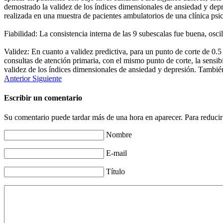
demostrado la validez de los índices dimensionales de ansiedad y dep
realizada en una muestra de pacientes ambulatorios de una clínica psi
Fiabilidad: La consistencia interna de las 9 subescalas fue buena, osc
Validez: En cuanto a validez predictiva, para un punto de corte de 0.
consultas de atención primaria, con el mismo punto de corte, la sensi
validez de los índices dimensionales de ansiedad y depresión. Tambié
Anterior
Siguiente
Escribir un comentario
Su comentario puede tardar más de una hora en aparecer. Para reducir
Nombre
E-mail
Título