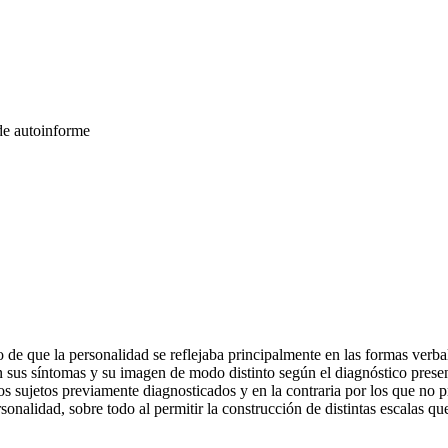
de autoinforme
ue la personalidad se reflejaba principalmente en las formas verbales. 
n sus síntomas y su imagen de modo distinto según el diagnóstico presen
os sujetos previamente diagnosticados y en la contraria por los que no p
rsonalidad, sobre todo al permitir la construcción de distintas escalas q