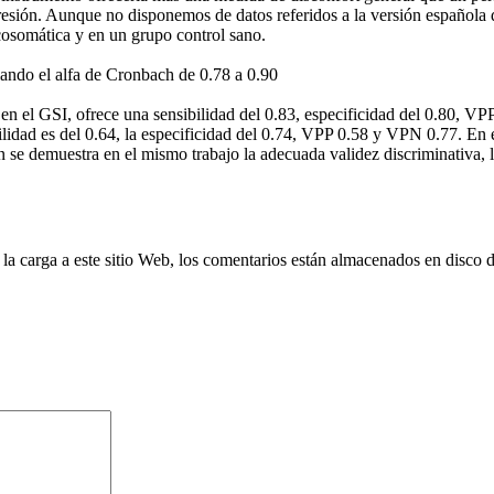
resión. Aunque no disponemos de datos referidos a la versión española 
cosomática y en un grupo control sano.
ilando el alfa de Cronbach de 0.78 a 0.90
5 en el GSI, ofrece una sensibilidad del 0.83, especificidad del 0.80, 
bilidad es del 0.64, la especificidad del 0.74, VPP 0.58 y VPN 0.77. En
n se demuestra en el mismo trabajo la adecuada validez discriminativa,
 la carga a este sitio Web, los comentarios están almacenados en disco 