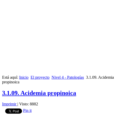
Está aquí:
Inicio
El proyecto
Nivel 4 - Patologías
3.1.09. Acidemia
propinoica
3.1.09. Acidemia propinoica
Imprimir
|
Visto: 8882
Pin it