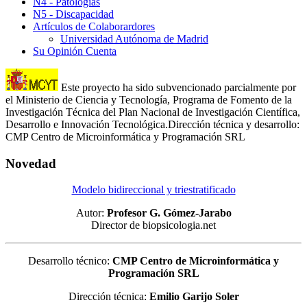
N4 - Patologias
N5 - Discapacidad
Artículos de Colaborardores
Universidad Autónoma de Madrid
Su Opinión Cuenta
Este proyecto ha sido subvencionado parcialmente por
el Ministerio de Ciencia y Tecnología, Programa de Fomento de la
Investigación Técnica del Plan Nacional de Investigación Científica,
Desarrollo e Innovación Tecnológica.Dirección técnica y desarrollo:
CMP Centro de Microinformática y Programación SRL
Novedad
Modelo bidireccional y triestratificado
Autor:
Profesor G. Gómez-Jarabo
Director de biopsicologia.net
Desarrollo técnico:
CMP Centro de Microinformática y
Programación SRL
Dirección técnica:
Emilio Garijo Soler