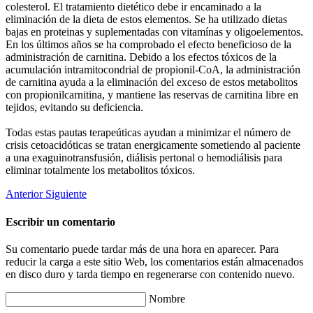
colesterol. El tratamiento dietético debe ir encaminado a la
eliminación de la dieta de estos elementos. Se ha utilizado dietas
bajas en proteinas y suplementadas con vitamínas y oligoelementos.
En los últimos años se ha comprobado el efecto beneficioso de la
administración de carnitina. Debido a los efectos tóxicos de la
acumulación intramitocondrial de propionil-CoA, la administración
de carnitina ayuda a la eliminación del exceso de estos metabolitos
con propionilcarnitina, y mantiene las reservas de carnitina libre en
tejidos, evitando su deficiencia.
Todas estas pautas terapeúticas ayudan a minimizar el número de
crisis cetoacidóticas se tratan energicamente sometiendo al paciente
a una exaguinotransfusión, diálisis pertonal o hemodiálisis para
eliminar totalmente los metabolitos tóxicos.
Anterior
Siguiente
Escribir un comentario
Su comentario puede tardar más de una hora en aparecer. Para
reducir la carga a este sitio Web, los comentarios están almacenados
en disco duro y tarda tiempo en regenerarse con contenido nuevo.
Nombre