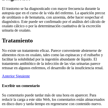
El trastorno se ha diagnosticado con mayor frecuencia durante la
autopsia que en el curso de la vida del enfermo. La aparición precoz
de urolitiasis o de hematuria, con azoemia, debe hacer sospechar el
diagnóstico. Este puede ser confirmado por el análisis del cálculo de
oxalato cálcico o por la determimación cuatitativa de la excreción
urinaria de oxalato.
Tratamiento
No existe un tratamiento eficaz. Parece conveniente abstenerse de
alimentos ricos en oxalato, tales como las espinacas y el ruibarbo y
facilitar la solubilidad por la ingestión abundante de líquido. El
tratamiento antibiótico de la infección de las vías urinarias parece
retrasar en algunos enfermos, el desarrollo de la insuficiencia renal.
Anterior
Siguiente
Escribir un comentario
Su comentario puede tardar más de una hora en aparecer. Para
reducir la carga a este sitio Web, los comentarios están almacenados
en disco duro y tarda tiempo en regenerarse con contenido nuevo.