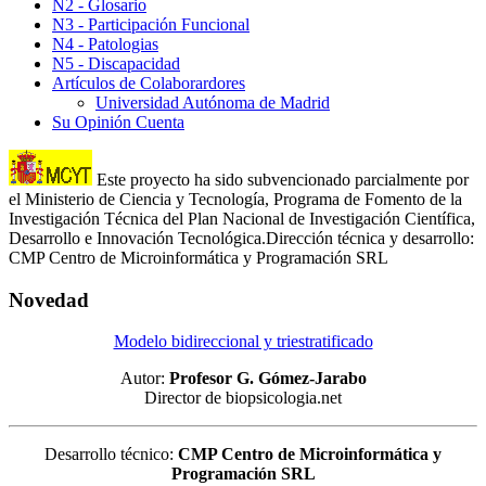
N2 - Glosario
N3 - Participación Funcional
N4 - Patologias
N5 - Discapacidad
Artículos de Colaborardores
Universidad Autónoma de Madrid
Su Opinión Cuenta
Este proyecto ha sido subvencionado parcialmente por
el Ministerio de Ciencia y Tecnología, Programa de Fomento de la
Investigación Técnica del Plan Nacional de Investigación Científica,
Desarrollo e Innovación Tecnológica.Dirección técnica y desarrollo:
CMP Centro de Microinformática y Programación SRL
Novedad
Modelo bidireccional y triestratificado
Autor:
Profesor G. Gómez-Jarabo
Director de biopsicologia.net
Desarrollo técnico:
CMP Centro de Microinformática y
Programación SRL