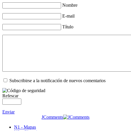
Nombre
E-mail
Título
Subscribirse a la notificación de nuevos comentarios
Refescar
Enviar
JComments
N1 - Mapas