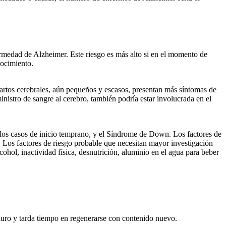
ermedad de Alzheimer. Este riesgo es más alto si en el momento de
nocimiento.
fartos cerebrales, aún pequeños y escasos, presentan más síntomas de
inistro de sangre al cerebro, también podría estar involucrada en el
 los casos de inicio temprano, y el Síndrome de Down. Los factores de
. Los factores de riesgo probable que necesitan mayor investigación
ohol, inactividad física, desnutrición, aluminio en el agua para beber
duro y tarda tiempo en regenerarse con contenido nuevo.