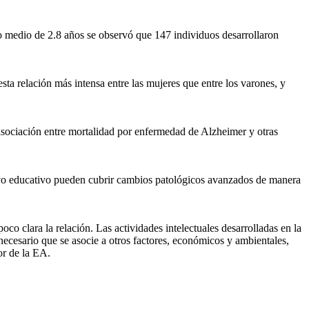
 medio de 2.8 años se observó que 147 individuos desarrollaron
ta relación más intensa entre las mujeres que entre los varones, y
 asociación entre mortalidad por enfermedad de Alzheimer y otras
cervo educativo pueden cubrir cambios patológicos avanzados de manera
oco clara la relación. Las actividades intelectuales desarrolladas en la
necesario que se asocie a otros factores, económicos y ambientales,
or de la EA.