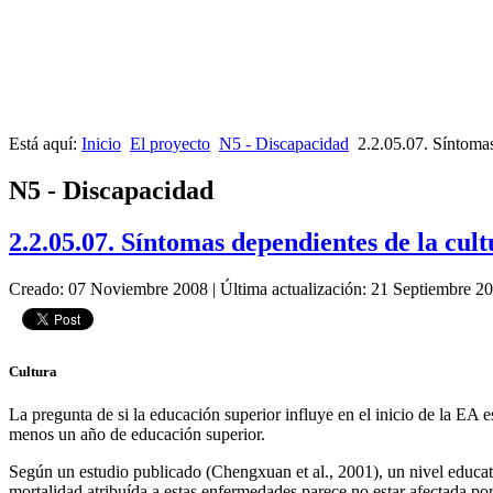
Está aquí:
Inicio
El proyecto
N5 - Discapacidad
2.2.05.07. Síntomas
N5 - Discapacidad
2.2.05.07. Síntomas dependientes de la cultu
Creado: 07 Noviembre 2008
|
Última actualización: 21 Septiembre 2
Cultura
La pregunta de si la educación superior influye en el inicio de la EA
menos un año de educación superior.
Según un estudio publicado (Chengxuan et al., 2001), un nivel educat
mortalidad atribuída a estas enfermedades parece no estar afectada por