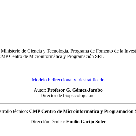
Ministerio de Ciencia y Tecnología, Programa de Fomento de la Investi
o: CMP Centro de Microinformática y Programación SRL
Modelo bidireccional y triestratificado
Autor:
Profesor G. Gómez-Jarabo
Director de biopsicologia.net
rrollo técnico:
CMP Centro de Microinformática y Programación
Dirección técnica:
Emilio Garijo Soler