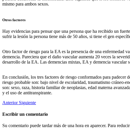
mismo para ambos sexos.
Otros factores
Hay evidencias para pensar que una persona que ha recibido un fuerte
sufrir la lesión la persona tiene más de 50 años, si tiene el gen espec
Otro factor de riesgo para la EA es la presencia de una enfermedad va
demencia. Pareciera que el daño vascular aumenta 20 veces la severidad
desarrollo de la EA. Las demencias mixtas, EA y demencia vascular se
En conclusión, los tres factores de riesgo conformados para padecer 
riesgo probable son: bajo nivel de escolaridad, traumatismo cráneo-en
son: sexo, raza, historia familiar de neoplasias, edad materna avanzad
y el uso de antitranspirante.
Anterior
Siguiente
Escribir un comentario
Su comentario puede tardar más de una hora en aparecer. Para reducir