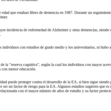
e edad que estaban libres de demencia en 1987. Durante un seguimiento
imer.
ayor incidencia de enfermedad de Alzheimer y otras demencias, siendo es
.
os individuos con estudios de grado medio y los universitarios, ni hubo
is de la "reserva cognitiva", según la cual los individuos con mayor a
es con menor educación.
idad puede proteger contra el desarrollo de la EA, si bien sigue siendo p
e ser un factor de riesgo para la EA. Algunos estudios sugieren que es 
 relacionada con el mayor número de años de estudio y su factor protect