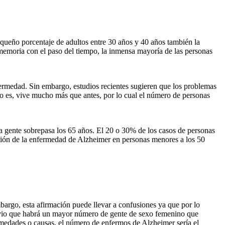
queño porcentaje de adultos entre 30 años y 40 años también la
memoria con el paso del tiempo, la inmensa mayoría de las personas
fermedad. Sin embargo, estudios recientes sugieren que los problemas
to es, vive mucho más que antes, por lo cual el número de personas
la gente sobrepasa los 65 años. El 20 o 30% de los casos de personas
rición de la enfermedad de Alzheimer en personas menores a los 50
argo, esta afirmación puede llevar a confusiones ya que por lo
obvio que habrá un mayor número de gente de sexo femenino que
ermedades o causas, el número de enfermos de Alzheimer sería el