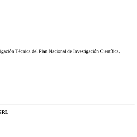
gación Técnica del Plan Nacional de Investigación Científica,
 SRL