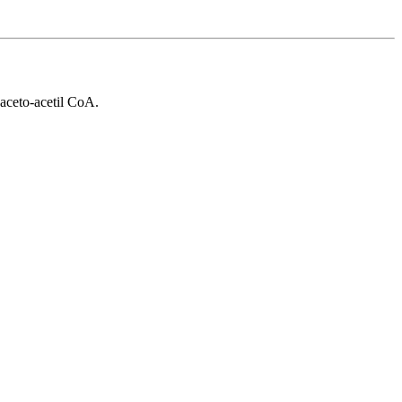
 aceto-acetil CoA.