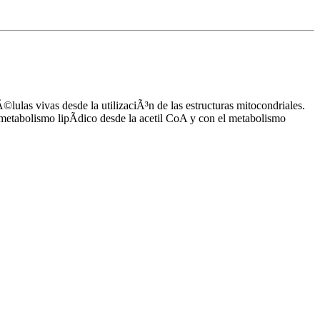
©lulas vivas desde la utilizaciÃ³n de las estructuras mitocondriales.
l metabolismo lipÃ­dico desde la acetil CoA y con el metabolismo