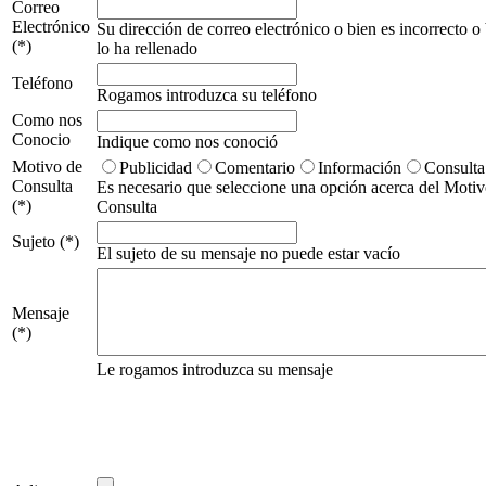
Correo
Electrónico
Su dirección de correo electrónico o bien es incorrecto o
(*)
lo ha rellenado
Teléfono
Rogamos introduzca su teléfono
Como nos
Conocio
Indique como nos conoció
Motivo de
Publicidad
Comentario
Información
Consulta
Consulta
Es necesario que seleccione una opción acerca del Motiv
(*)
Consulta
Sujeto (*)
El sujeto de su mensaje no puede estar vacío
Mensaje
(*)
Le rogamos introduzca su mensaje