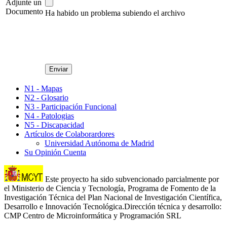
Adjunte un
Documento
Ha habido un problema subiendo el archivo
N1 - Mapas
N2 - Glosario
N3 - Participación Funcional
N4 - Patologias
N5 - Discapacidad
Artículos de Colaborardores
Universidad Autónoma de Madrid
Su Opinión Cuenta
Este proyecto ha sido subvencionado parcialmente por
el Ministerio de Ciencia y Tecnología, Programa de Fomento de la
Investigación Técnica del Plan Nacional de Investigación Científica,
Desarrollo e Innovación Tecnológica.Dirección técnica y desarrollo:
CMP Centro de Microinformática y Programación SRL