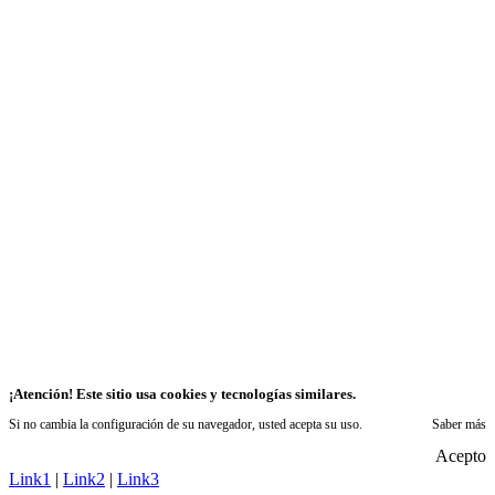
¡Atención! Este sitio usa cookies y tecnologías similares.
Si no cambia la configuración de su navegador, usted acepta su uso.
Saber más
Acepto
Link1
|
Link2
|
Link3