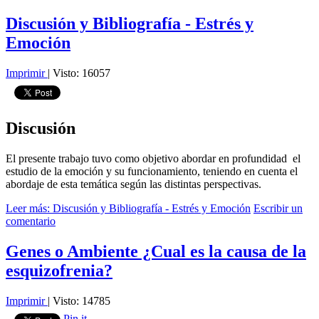
Discusión y Bibliografía - Estrés y
Emoción
Imprimir
|
Visto: 16057
Discusión
El presente trabajo tuvo como objetivo abordar en profundidad el
estudio de la emoción y su funcionamiento, teniendo en cuenta el
abordaje de esta temática según las distintas perspectivas.
Leer más: Discusión y Bibliografía - Estrés y Emoción
Escribir un
comentario
Genes o Ambiente ¿Cual es la causa de la
esquizofrenia?
Imprimir
|
Visto: 14785
Pin it