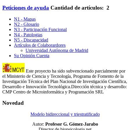
Peticiones de ayuda
Cantidad de artículos: 2
N1 - Mapas
N2 - Glosario
N3 - Participación Funcional
N4 - Patologias
N5 - Discapacidad
Artículos de Colaborardores
Universidad Autónoma de Madrid
Su Opinión Cuenta
Este proyecto ha sido subvencionado parcialmente por
el Ministerio de Ciencia y Tecnología, Programa de Fomento de la
Investigación Técnica del Plan Nacional de Investigación Científica,
Desarrollo e Innovación Tecnológica.Dirección técnica y desarrollo:
CMP Centro de Microinformática y Programación SRL
Novedad
Modelo bidireccional y triestratificado
Autor:
Profesor G. Gómez-Jarabo
Director de biopsicologia.net