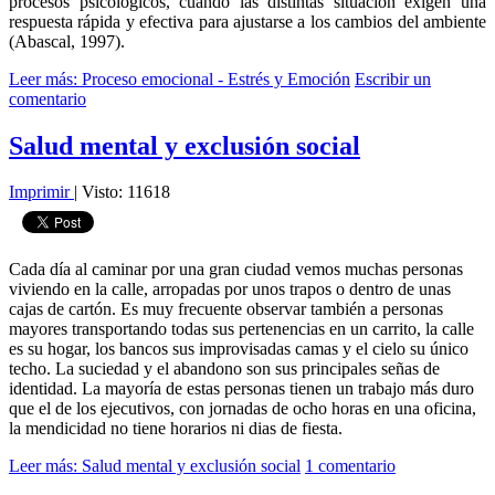
procesos psicológicos, cuando las distintas situación exigen una
respuesta rápida y efectiva para ajustarse a los cambios del ambiente
(Abascal, 1997).
Leer más: Proceso emocional - Estrés y Emoción
Escribir un
comentario
Salud mental y exclusión social
Imprimir
|
Visto: 11618
Cada día al caminar por una gran ciudad vemos muchas personas
viviendo en la calle, arropadas por unos trapos o dentro de unas
cajas de cartón. Es muy frecuente observar también a personas
mayores transportando todas sus pertenencias en un carrito, la calle
es su hogar, los bancos sus improvisadas camas y el cielo su único
techo. La suciedad y el abandono son sus principales señas de
identidad. La mayoría de estas personas tienen un trabajo más duro
que el de los ejecutivos, con jornadas de ocho horas en una oficina,
la mendicidad no tiene horarios ni dias de fiesta.
Leer más: Salud mental y exclusión social
1 comentario