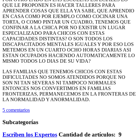
QUE LE PROPONEN ES HACER TALLERES PARA
APRENDER COSAS QUE ELLA YA SABE, QUE APRENDIO
EN CASA COMO POR EJEMPLO COMO COCINAR UNA
TORTA, O COMO PINTAR UN CUADRO, TENEMOS QUE
CONFINAR A LA CHICA POR NO EXISTIR UN LUGAR
ESPECIALIZADO PARA CHICOS CON ESTAS
CAPACIDADES DISTINTAS? O SON TODOS LOS
DISCAPACITADOS MENTALES IGUALES Y POR ESO LOS
METEMOS EN UN CUARTO OCHO HORAS DIARIAS ASI
ESTAN OCUPADOS HACIENDO AUTOMATICAMENTE LO
MISMO TODOS LO DIAS DE SU VIDA?
LAS FAMILIAS QUE TENEMOS CHICOS CON ESTAS
DIFICULTADES NO SOMOS ATENDIDOS PORQUE NO
SON NI TAN SEVERAS NI TAMPOCO NORMALES
ENTONCES NOS CONVERTIMOS EN FAMILIAS
FRONTERIZAS, PERMANECEMOS EN LA FRONTERAS DE
LA NORMALIDAD Y ANORMALIDAD.
5 comentarios
Subcategorías
Escriben los Expertos
Cantidad de artículos: 9