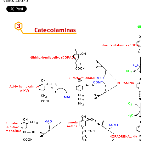
Visto: 28675