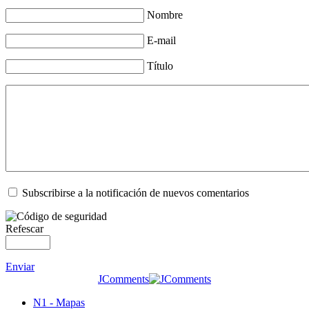
Nombre
E-mail
Título
Subscribirse a la notificación de nuevos comentarios
Refescar
Enviar
JComments
N1 - Mapas