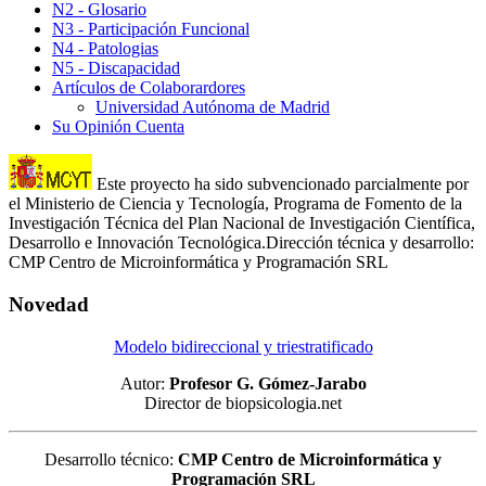
N2 - Glosario
N3 - Participación Funcional
N4 - Patologias
N5 - Discapacidad
Artículos de Colaborardores
Universidad Autónoma de Madrid
Su Opinión Cuenta
Este proyecto ha sido subvencionado parcialmente por
el Ministerio de Ciencia y Tecnología, Programa de Fomento de la
Investigación Técnica del Plan Nacional de Investigación Científica,
Desarrollo e Innovación Tecnológica.Dirección técnica y desarrollo:
CMP Centro de Microinformática y Programación SRL
Novedad
Modelo bidireccional y triestratificado
Autor:
Profesor G. Gómez-Jarabo
Director de biopsicologia.net
Desarrollo técnico:
CMP Centro de Microinformática y
Programación SRL