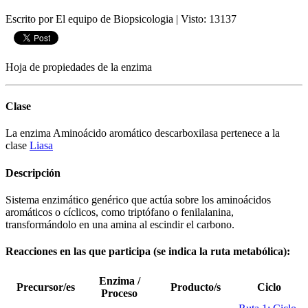
Escrito por El equipo de Biopsicologia
|
Visto: 13137
Hoja de propiedades de la enzima
Clase
La enzima Aminoácido aromático descarboxilasa pertenece a la
clase
Liasa
Descripción
Sistema enzimático genérico que actúa sobre los aminoácidos
aromáticos o cíclicos, como triptófano o fenilalanina,
transformándolo en una amina al escindir el carbono.
Reacciones en las que participa (se indica la ruta metabólica):
Enzima /
Precursor/es
Producto/s
Ciclo
Proceso