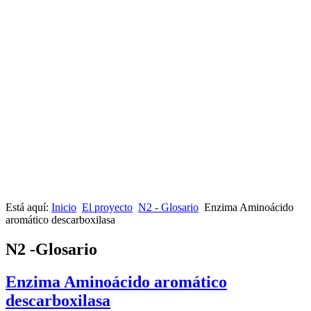
Está aquí:
Inicio
El proyecto
N2 - Glosario
Enzima Aminoácido
aromático descarboxilasa
N2 -Glosario
Enzima Aminoácido aromático
descarboxilasa