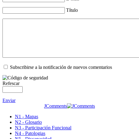
Título
Subscribirse a la notificación de nuevos comentarios
Refescar
Enviar
JComments
N1 - Mapas
N2 - Glosario
N3 - Participación Funcional
N4 - Patologias
N5 - Discapacidad