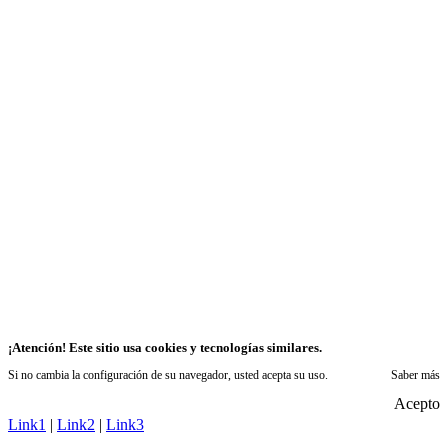
¡Atención! Este sitio usa cookies y tecnologías similares.
Si no cambia la configuración de su navegador, usted acepta su uso.
Saber más
Acepto
Link1
|
Link2
|
Link3