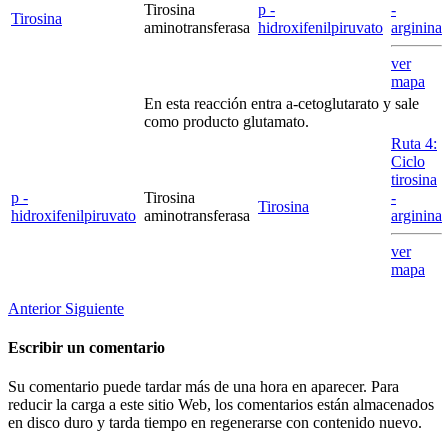
Tirosina
p -
-
Tirosina
aminotransferasa
hidroxifenilpiruvato
arginina
ver
mapa
En esta reacción entra
a
-cetoglutarato y sale
como producto glutamato.
Ruta 4:
Ciclo
tirosina
p -
Tirosina
-
Tirosina
hidroxifenilpiruvato
aminotransferasa
arginina
ver
mapa
Anterior
Siguiente
Escribir un comentario
Su comentario puede tardar más de una hora en aparecer. Para
reducir la carga a este sitio Web, los comentarios están almacenados
en disco duro y tarda tiempo en regenerarse con contenido nuevo.