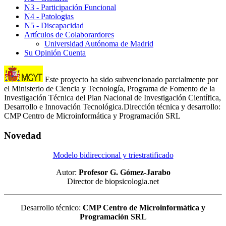
N3 - Participación Funcional
N4 - Patologias
N5 - Discapacidad
Artículos de Colaborardores
Universidad Autónoma de Madrid
Su Opinión Cuenta
Este proyecto ha sido subvencionado parcialmente por
el Ministerio de Ciencia y Tecnología, Programa de Fomento de la
Investigación Técnica del Plan Nacional de Investigación Científica,
Desarrollo e Innovación Tecnológica.Dirección técnica y desarrollo:
CMP Centro de Microinformática y Programación SRL
Novedad
Modelo bidireccional y triestratificado
Autor:
Profesor G. Gómez-Jarabo
Director de biopsicologia.net
Desarrollo técnico:
CMP Centro de Microinformática y
Programación SRL