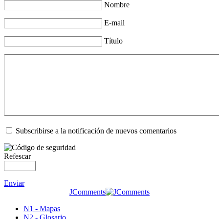
Nombre
E-mail
Título
Subscribirse a la notificación de nuevos comentarios
Refescar
Enviar
JComments
N1 - Mapas
N2 - Glosario