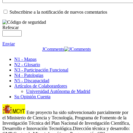
Subscribirse a la notificación de nuevos comentarios
Refescar
Enviar
JComments
N1 - Mapas
N2 - Glosario
N3 - Participación Funcional
N4 - Patologias
N5 - Discapacidad
Artículos de Colaborardores
Universidad Autónoma de Madrid
Su Opinión Cuenta
Este proyecto ha sido subvencionado parcialmente por
el Ministerio de Ciencia y Tecnología, Programa de Fomento de la
Investigación Técnica del Plan Nacional de Investigación Científica,
Desarrollo e Innovación Tecnológica.Dirección técnica y desarrollo: