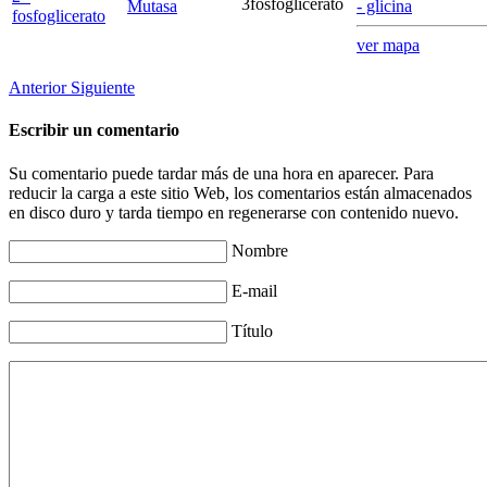
3fosfoglicerato
Mutasa
- glicina
fosfoglicerato
ver mapa
Anterior
Siguiente
Escribir un comentario
Su comentario puede tardar más de una hora en aparecer. Para
reducir la carga a este sitio Web, los comentarios están almacenados
en disco duro y tarda tiempo en regenerarse con contenido nuevo.
Nombre
E-mail
Título