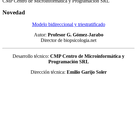
CMP Centro de Microinformática y Programación SRL
Novedad
Modelo bidireccional y triestratificado
Autor:
Profesor G. Gómez-Jarabo
Director de biopsicologia.net
Desarrollo técnico:
CMP Centro de Microinformática y
Programación SRL
Dirección técnica:
Emilio Garijo Soler