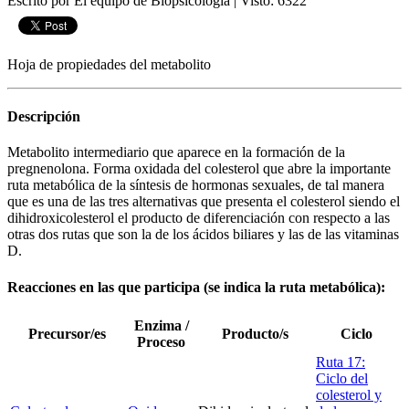
Escrito por El equipo de Biopsicologia
|
Visto: 6322
Hoja de propiedades del metabolito
Descripción
Metabolito intermediario que aparece en la formación de la
pregnenolona. Forma oxidada del colesterol que abre la importante
ruta metabólica de la síntesis de hormonas sexuales, de tal manera
que es una de las tres alternativas que presenta el colesterol siendo el
dihidroxicolesterol el producto de diferenciación con respecto a las
otras dos rutas que son la de los ácidos biliares y las de las vitaminas
D.
Reacciones en las que participa (se indica la ruta metabólica):
Enzima /
Precursor/es
Producto/s
Ciclo
Proceso
Ruta 17:
Ciclo del
colesterol y