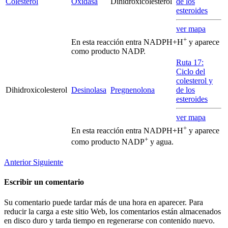
Colesterol
Oxidasa
Dihidroxicolesterol
de los
esteroides
ver mapa
+
En esta reacción entra NADPH+H
y aparece
como producto NADP.
Ruta 17:
Ciclo del
colesterol y
Dihidroxicolesterol
Desinolasa
Pregnenolona
de los
esteroides
ver mapa
+
En esta reacción entra NADPH+H
y aparece
+
como producto NADP
y agua.
Anterior
Siguiente
Escribir un comentario
Su comentario puede tardar más de una hora en aparecer. Para
reducir la carga a este sitio Web, los comentarios están almacenados
en disco duro y tarda tiempo en regenerarse con contenido nuevo.