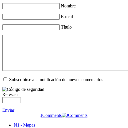
Nombre
E-mail
Título
Subscribirse a la notificación de nuevos comentarios
Refescar
Enviar
JComments
N1 - Mapas