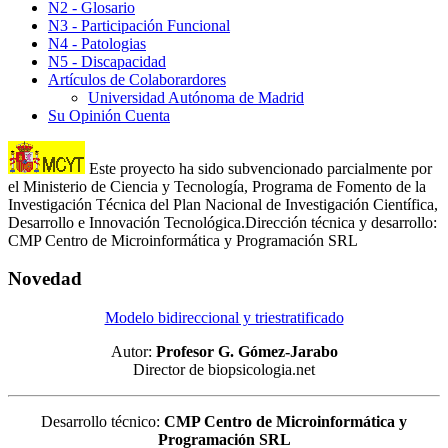
N2 - Glosario
N3 - Participación Funcional
N4 - Patologias
N5 - Discapacidad
Artículos de Colaborardores
Universidad Autónoma de Madrid
Su Opinión Cuenta
Este proyecto ha sido subvencionado parcialmente por
el Ministerio de Ciencia y Tecnología, Programa de Fomento de la
Investigación Técnica del Plan Nacional de Investigación Científica,
Desarrollo e Innovación Tecnológica.Dirección técnica y desarrollo:
CMP Centro de Microinformática y Programación SRL
Novedad
Modelo bidireccional y triestratificado
Autor:
Profesor G. Gómez-Jarabo
Director de biopsicologia.net
Desarrollo técnico:
CMP Centro de Microinformática y
Programación SRL