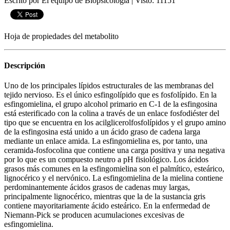
Escrito por El equipo de Biopsicologia
|
Visto: 11151
Hoja de propiedades del metabolito
Descripción
Uno de los principales lípidos estructurales de las membranas del
tejido nervioso. Es el único esfingolípido que es fosfolípido. En la
esfingomielina, el grupo alcohol primario en C-1 de la esfingosina
está esterificado con la colina a través de un enlace fosfodiéster del
tipo que se encuentra en los acilglicerolfosfolípidos y el grupo amino
de la esfingosina está unido a un ácido graso de cadena larga
mediante un enlace amida. La esfingomielina es, por tanto, una
ceramida-fosfocolina que contiene una carga positiva y una negativa
por lo que es un compuesto neutro a pH fisiológico. Los ácidos
grasos más comunes en la esfingomielina son el palmítico, esteárico,
lignocérico y el nervónico. La esfingomielina de la mielina contiene
perdominantemente ácidos grasos de cadenas muy largas,
principalmente lignocérico, mientras que la de la sustancia gris
contiene mayoritariamente ácido esteárico. En la enfermedad de
Niemann-Pick se producen acumulaciones excesivas de
esfingomielina.