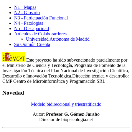
N1 - Mapas
N2 - Glosario
N3 - Participación Funcional
N4 - Patologias
N5 - Discapacidad
Artículos de Colaborardores
Universidad Autónoma de Madrid
Su Opinión Cuenta
Este proyecto ha sido subvencionado parcialmente por
el Ministerio de Ciencia y Tecnología, Programa de Fomento de la
Investigación Técnica del Plan Nacional de Investigación Científica,
Desarrollo e Innovación Tecnológica.Dirección técnica y desarrollo:
CMP Centro de Microinformática y Programación SRL
Novedad
Modelo bidireccional y triestratificado
Autor:
Profesor G. Gómez-Jarabo
Director de biopsicologia.net