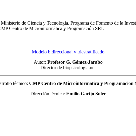
Ministerio de Ciencia y Tecnología, Programa de Fomento de la Investi
o: CMP Centro de Microinformática y Programación SRL
Modelo bidireccional y triestratificado
Autor:
Profesor G. Gómez-Jarabo
Director de biopsicologia.net
rrollo técnico:
CMP Centro de Microinformática y Programación
Dirección técnica:
Emilio Garijo Soler