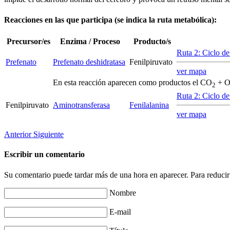
Reacciones en las que participa (se indica la ruta metabólica):
Precursor/es
Enzima / Proceso
Producto/s
Ruta 2: Ciclo d
Prefenato
Prefenato deshidratasa
Fenilpiruvato
ver mapa
En esta reacción aparecen como productos el CO
+ O
2
Ruta 2: Ciclo d
Fenilpiruvato
Aminotransferasa
Fenilalanina
ver mapa
Anterior
Siguiente
Escribir un comentario
Su comentario puede tardar más de una hora en aparecer. Para reducir
Nombre
E-mail