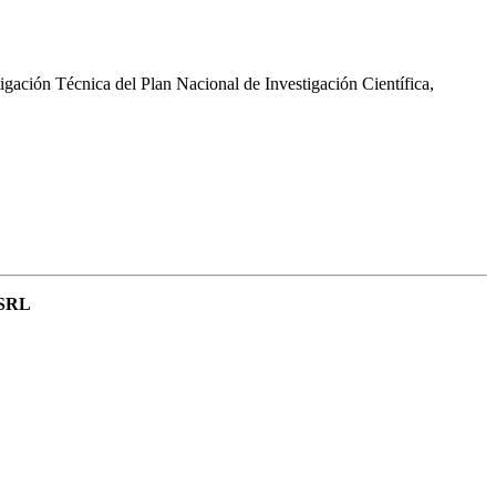
gación Técnica del Plan Nacional de Investigación Científica,
 SRL