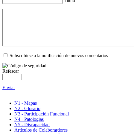
Título
Subscribirse a la notificación de nuevos comentarios
Refescar
Enviar
N1 - Mapas
N2 - Glosario
N3 - Participación Funcional
N4 - Patologias
N5 - Discapacidad
Artículos de Colaborardores