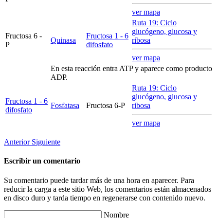
ver mapa
Ruta 19: Ciclo
glucógeno, glucosa y
Fructosa 6 -
Fructosa 1 - 6
Quinasa
ribosa
P
difosfato
ver mapa
En esta reacción entra ATP y aparece como producto
ADP.
Ruta 19: Ciclo
glucógeno, glucosa y
Fructosa 1 - 6
Fosfatasa
Fructosa 6-P
ribosa
difosfato
ver mapa
Anterior
Siguiente
Escribir un comentario
Su comentario puede tardar más de una hora en aparecer. Para
reducir la carga a este sitio Web, los comentarios están almacenados
en disco duro y tarda tiempo en regenerarse con contenido nuevo.
Nombre