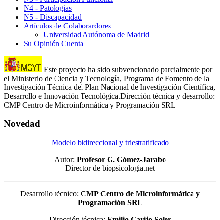
N4 - Patologias
N5 - Discapacidad
Artículos de Colaborardores
Universidad Autónoma de Madrid
Su Opinión Cuenta
Este proyecto ha sido subvencionado parcialmente por
el Ministerio de Ciencia y Tecnología, Programa de Fomento de la
Investigación Técnica del Plan Nacional de Investigación Científica,
Desarrollo e Innovación Tecnológica.Dirección técnica y desarrollo:
CMP Centro de Microinformática y Programación SRL
Novedad
Modelo bidireccional y triestratificado
Autor:
Profesor G. Gómez-Jarabo
Director de biopsicologia.net
Desarrollo técnico:
CMP Centro de Microinformática y
Programación SRL
Dirección técnica:
Emilio Garijo Soler