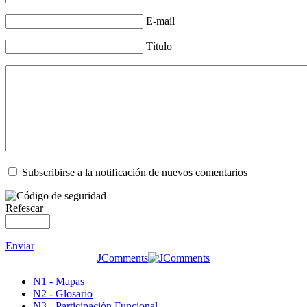
E-mail
Título
Subscribirse a la notificación de nuevos comentarios
Refescar
Enviar
JComments
N1 - Mapas
N2 - Glosario
N3 - Participación Funcional