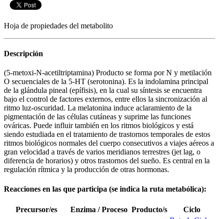
Hoja de propiedades del metabolito
Descripción
(5-metoxi-N-acetiltriptamina) Producto se forma por N y metilación
O secuenciales de la 5-HT (serotonina). Es la indolamina principal
de la glándula pineal (epífisis), en la cual su síntesis se encuentra
bajo el control de factores externos, entre ellos la sincronización al
ritmo luz-oscuridad. La melatonina induce aclaramiento de la
pigmentación de las células cutáneas y suprime las funciones
ováricas. Puede influir también en los ritmos biológicos y está
siendo estudiada en el tratamiento de trastornos temporales de estos
ritmos biológicos normales del cuerpo consecutivos a viajes aéreos a
gran velocidad a través de varios meridianos terrestres (jet lag, o
diferencia de horarios) y otros trastornos del sueño. Es central en la
regulación rítmica y la producción de otras hormonas.
Reacciones en las que participa (se indica la ruta metabólica):
Precursor/es
Enzima / Proceso
Producto/s
Ciclo