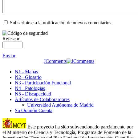
Subscribirse a la notificación de nuevos comentarios
Refescar
Enviar
JComments
N1 - Mapas
N2 - Glosario
N3 - Participación Funcional
N4 - Patologias
N5 - Discapacidad
Artículos de Colaborardores
Universidad Autónoma de Madrid
Su Opinión Cuenta
Este proyecto ha sido subvencionado parcialmente por
el Ministerio de Ciencia y Tecnología, Programa de Fomento de la
Investigación Técnica del Plan Nacional de Investigación Científica,