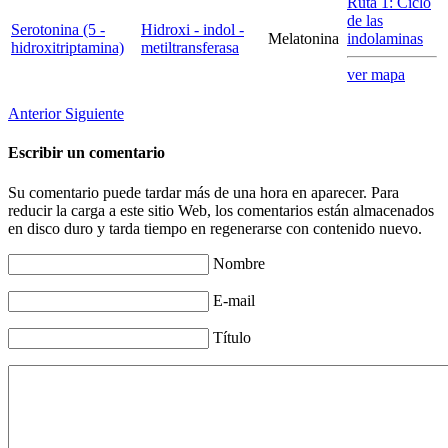
Ruta 1: Ciclo
de las
Serotonina (5 -
Hidroxi - indol -
Melatonina
indolaminas
hidroxitriptamina)
metiltransferasa
ver mapa
Anterior
Siguiente
Escribir un comentario
Su comentario puede tardar más de una hora en aparecer. Para
reducir la carga a este sitio Web, los comentarios están almacenados
en disco duro y tarda tiempo en regenerarse con contenido nuevo.
Nombre
E-mail
Título