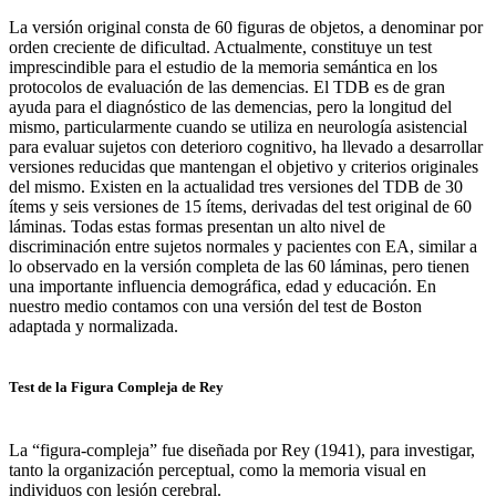
La versión original consta de 60 figuras de objetos, a denominar por
orden creciente de dificultad. Actualmente, constituye un test
imprescindible para el estudio de la memoria semántica en los
protocolos de evaluación de las demencias. El TDB es de gran
ayuda para el diagnóstico de las demencias, pero la longitud del
mismo, particularmente cuando se utiliza en neurología asistencial
para evaluar sujetos con deterioro cognitivo, ha llevado a desarrollar
versiones reducidas que mantengan el objetivo y criterios originales
del mismo. Existen en la actualidad tres versiones del TDB de 30
ítems y seis versiones de 15 ítems, derivadas del test original de 60
láminas. Todas estas formas presentan un alto nivel de
discriminación entre sujetos normales y pacientes con EA, similar a
lo observado en la versión completa de las 60 láminas, pero tienen
una importante influencia demográfica, edad y educación. En
nuestro medio contamos con una versión del test de Boston
adaptada y normalizada.
Test de la Figura Compleja de Rey
La “figura-compleja” fue diseñada por Rey (1941), para investigar,
tanto la organización perceptual, como la memoria visual en
individuos con lesión cerebral.