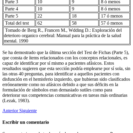
Parte 3
10
9
8 ó menos
Parte 4
10
9
8 ó menos
Parte 5
22
18
17 ó menos
Total del test
62
58
57 ó menos
Tomado de Berg R., Francen M., Wdding D.: Exploración del
deterioro organico cerebral: Manual para la práctica de la salud
mental. 1990
Se ha demostrado que la última sección del Test de Fichas (Parte 5),
que consta de ítems relacionados con los conceptos relacionales, es
capaz de identificar por sí mismo a pacientes afásicos. Estos
resultados sugieren que esta sección podría emplearse por sí sola, sin
las otras 40 preguntas, para identificar a aquellos pacientes con
disfunción en el hemisferio izquierdo, que hubieran sido clasificados
erróneamente como no afásicos debido a que sus déficits en la
formulación de símbolos eran demasiado sutiles como para
deteriorar sus competencias comunicativas en tareas más ordinarias
(Lezak, 1983).
Anterior
Siguiente
Escribir un comentario