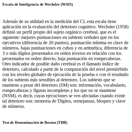
Escala de Inteligencia de Wechsler (WAIS)
Además de su utilidad en la medición del CI, esta escala tiene
aplicación en la evaluación del deterioro cognitivo. Wechsler (1958)
definió un perfil propio del sujeto orgánico cerebral, que es el
siguiente: mejores puntuaciones en subtests verbales que en los
ejecutivos (diferencia de 20 puntos), puntuación mínima en clave de
números, bajas puntuaciones en cubos y en aritmética, diferencia de
3 o más dígitos presentados en orden inverso en relación con los
presentados en orden directo, baja puntuación en rompecabezas.
Otro indicador de posible daño cerebral es el llamado índice de
deterioro, calculado a partir de la comparación del nivel premórbido
con los niveles globales de ejecución de la prueba o con el resultado
de los subtests más sensibles al deterioro. Los subtests que se
mantiene a pesar del deterioro (SM) son: información, vocabulario,
rompecabezas y figuras incompletas y los que no se mantiene
(NSM), es decir, cuyas ejecuciones se ven afectadas cuando existe
tal deterioro son: memoria de Dígitos, semejanzas, bloques y clave
de números.
Test de Denominación de Boston (TDB)