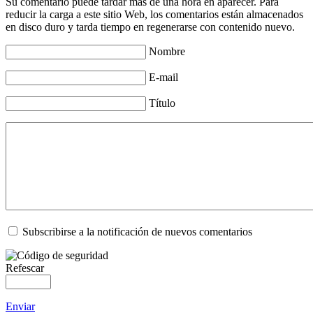
Su comentario puede tardar más de una hora en aparecer. Para
reducir la carga a este sitio Web, los comentarios están almacenados
en disco duro y tarda tiempo en regenerarse con contenido nuevo.
Nombre
E-mail
Título
Subscribirse a la notificación de nuevos comentarios
Refescar
Enviar