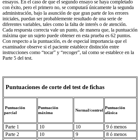
ensayos. En el caso de que el segundo ensayo se haya completado
con éxito, pero el primero no, se computará únicamente la segunda
administración, bajo la asunción de que gran parte de los errores
iniciales, puedan ser probablemente resultado de una serie de
diferentes variables, tales como la falta de interés o de atención.
Cada respuesta correcta vale un punto, de manera que, la puntuación
máxima que un sujeto puede obtener en esta prueba es 62 puntos.
Con respecto a la puntuación, es de especial importancia que el
examinador observe si el paciente establece distinción entre
instrucciones como “tocar” y “recoger”, tal como se establece en la
Parte 5 del test.
Puntuaciones de corte del test de fichas
Puntuación
Puntuación
Puntuación
Normal/control
parcial
máxima
afásica
Parte 1
10
10
9 ó menos
Parte 2
10
9
8 ó menos