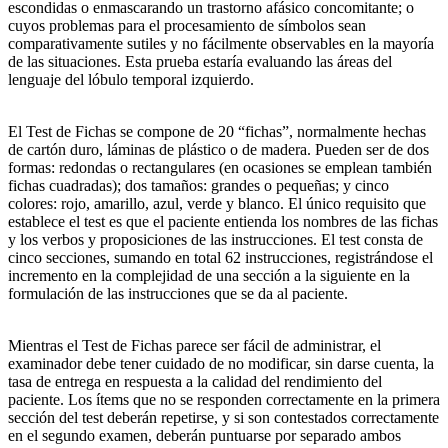
escondidas o enmascarando un trastorno afásico concomitante; o
cuyos problemas para el procesamiento de símbolos sean
comparativamente sutiles y no fácilmente observables en la mayoría
de las situaciones. Esta prueba estaría evaluando las áreas del
lenguaje del lóbulo temporal izquierdo.
El Test de Fichas se compone de 20 “fichas”, normalmente hechas
de cartón duro, láminas de plástico o de madera. Pueden ser de dos
formas: redondas o rectangulares (en ocasiones se emplean también
fichas cuadradas); dos tamaños: grandes o pequeñas; y cinco
colores: rojo, amarillo, azul, verde y blanco. El único requisito que
establece el test es que el paciente entienda los nombres de las fichas
y los verbos y proposiciones de las instrucciones. El test consta de
cinco secciones, sumando en total 62 instrucciones, registrándose el
incremento en la complejidad de una sección a la siguiente en la
formulación de las instrucciones que se da al paciente.
Mientras el Test de Fichas parece ser fácil de administrar, el
examinador debe tener cuidado de no modificar, sin darse cuenta, la
tasa de entrega en respuesta a la calidad del rendimiento del
paciente. Los ítems que no se responden correctamente en la primera
sección del test deberán repetirse, y si son contestados correctamente
en el segundo examen, deberán puntuarse por separado ambos