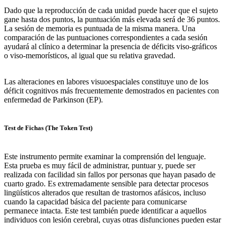
Dado que la reproducción de cada unidad puede hacer que el sujeto
gane hasta dos puntos, la puntuación más elevada será de 36 puntos.
La sesión de memoria es puntuada de la misma manera. Una
comparación de las puntuaciones correspondientes a cada sesión
ayudará al clínico a determinar la presencia de déficits viso-gráficos
o viso-memorísticos, al igual que su relativa gravedad.
Las alteraciones en labores visuoespaciales constituye uno de los
déficit cognitivos más frecuentemente demostrados en pacientes con
enfermedad de Parkinson (EP).
Test de Fichas (The Token Test)
Este instrumento permite examinar la comprensión del lenguaje.
Esta prueba es muy fácil de administrar, puntuar y, puede ser
realizada con facilidad sin fallos por personas que hayan pasado de
cuarto grado. Es extremadamente sensible para detectar procesos
lingüísticos alterados que resultan de trastornos afásicos, incluso
cuando la capacidad básica del paciente para comunicarse
permanece intacta. Este test también puede identificar a aquellos
individuos con lesión cerebral, cuyas otras disfunciones pueden estar