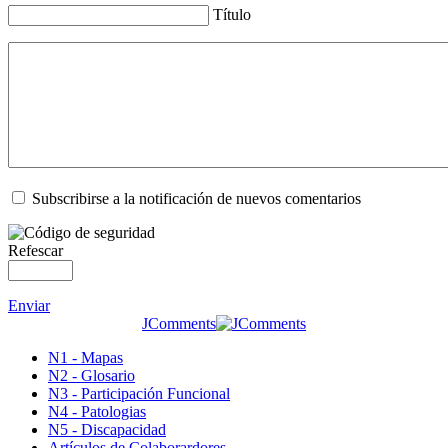
Título
Subscribirse a la notificación de nuevos comentarios
Refescar
Enviar
JComments
N1 - Mapas
N2 - Glosario
N3 - Participación Funcional
N4 - Patologias
N5 - Discapacidad
Artículos de Colaborardores