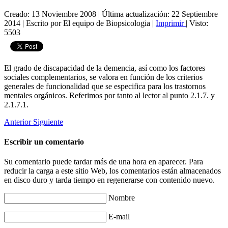
Creado: 13 Noviembre 2008
|
Última actualización: 22 Septiembre
2014
|
Escrito por El equipo de Biopsicologia
|
Imprimir
|
Visto:
5503
El grado de discapacidad de la demencia, así como los factores
sociales complementarios, se valora en función de los criterios
generales de funcionalidad que se especifica para los trastornos
mentales orgánicos. Referimos por tanto al lector al punto 2.1.7. y
2.1.7.1.
Anterior
Siguiente
Escribir un comentario
Su comentario puede tardar más de una hora en aparecer. Para
reducir la carga a este sitio Web, los comentarios están almacenados
en disco duro y tarda tiempo en regenerarse con contenido nuevo.
Nombre
E-mail