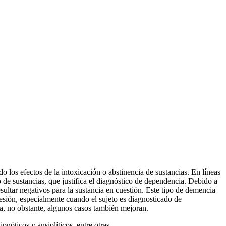
 los efectos de la intoxicación o abstinencia de sustancias. En líneas
e sustancias, que justifica el diagnóstico de dependencia. Debido a
ultar negativos para la sustancia en cuestión. Este tipo de demencia
esión, especialmente cuando el sujeto es diagnosticado de
ia, no obstante, algunos casos también mejoran.
pnóticos y ansiolíticos, entre otras.