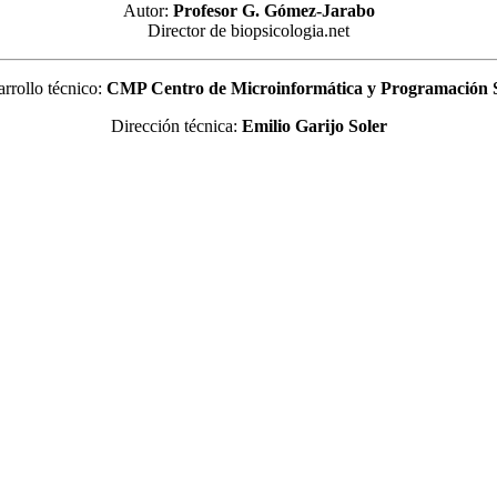
Autor:
Profesor G. Gómez-Jarabo
Director de biopsicologia.net
rrollo técnico:
CMP Centro de Microinformática y Programación
Dirección técnica:
Emilio Garijo Soler