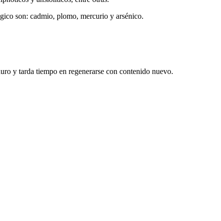
lógico son: cadmio, plomo, mercurio y arsénico.
duro y tarda tiempo en regenerarse con contenido nuevo.