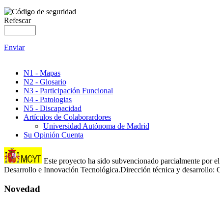
Refescar
Enviar
N1 - Mapas
N2 - Glosario
N3 - Participación Funcional
N4 - Patologias
N5 - Discapacidad
Artículos de Colaborardores
Universidad Autónoma de Madrid
Su Opinión Cuenta
Este proyecto ha sido subvencionado parcialmente por el 
Desarrollo e Innovación Tecnológica.Dirección técnica y desarroll
Novedad