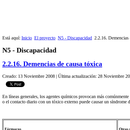
Está aquí:
Inicio
El proyecto
N5 - Discapacidad
2.2.16. Demencias 
N5 - Discapacidad
2.2.16. Demencias de causa tóxica
Creado: 13 Noviembre 2008
|
Última actualización: 28 Noviembre 2
En líneas generales, los agentes químicos provocan más comúnmente a
o el contacto diario con un tóxico externo puede causar un síndrome 
Fármacos
Otras 