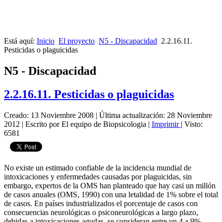
Está aquí:
Inicio
El proyecto
N5 - Discapacidad
2.2.16.11.
Pesticidas o plaguicidas
N5 - Discapacidad
2.2.16.11. Pesticidas o plaguicidas
Creado: 13 Noviembre 2008
|
Última actualización: 28 Noviembre
2012
|
Escrito por El equipo de Biopsicologia
|
Imprimir
|
Visto:
6581
No existe un estimado confiable de la incidencia mundial de
intoxicaciones y enfermedades causadas por plaguicidas, sin
embargo, expertos de la OMS han planteado que hay casi un millón
de casos anuales (OMS, 1990) con una letalidad de 1% sobre el total
de casos. En países industrializados el porcentaje de casos con
consecuencias neurológicas o psiconeurológicas a largo plazo,
debidas a intoxicaciones agudas, se consideran entre un 4 a 9%