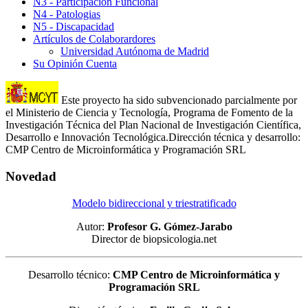
N3 - Participación Funcional
N4 - Patologias
N5 - Discapacidad
Artículos de Colaborardores
Universidad Autónoma de Madrid
Su Opinión Cuenta
Este proyecto ha sido subvencionado parcialmente por
el Ministerio de Ciencia y Tecnología, Programa de Fomento de la
Investigación Técnica del Plan Nacional de Investigación Científica,
Desarrollo e Innovación Tecnológica.Dirección técnica y desarrollo:
CMP Centro de Microinformática y Programación SRL
Novedad
Modelo bidireccional y triestratificado
Autor:
Profesor G. Gómez-Jarabo
Director de biopsicologia.net
Desarrollo técnico:
CMP Centro de Microinformática y
Programación SRL