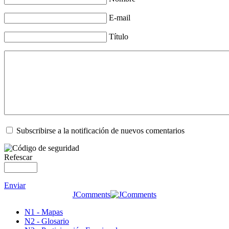
E-mail
Título
Subscribirse a la notificación de nuevos comentarios
Refescar
Enviar
JComments
N1 - Mapas
N2 - Glosario