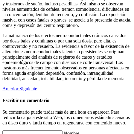
y trastornos de sueño, incluso pesadillas. Así mismo se observan
niveles aumentados de cefalea, tremor, somnolencia, dificultades en
la concentración, lentitud de recuerdo, y confusión. La exposición
masiva, con casos fatales o graves, se asocia a la presencia de ataxia,
coma y depresión del centro respiratorio.
La naturaleza de los efectos neuroconductuales crónicos causados
por dosis bajas y continuas o por una sola dosis, pero alta, es
controvertido y no resuelto. La evidencia a favor de la existencia de
alteraciones neuroconductuales latentes o persistentes se originan
principalmente del análisis de registros de casos y estudios
epidemiológicos de campo con diseños de corte transversal. Los
trastornos más frecuentemente observados en personas afectadas en
forma aguda engloban depresión, confusión, intranquilidad,
debilidad, ansiedad, irritabilidad, insomnio y pérdida de memoria.
Anterior
Siguiente
Escribir un comentario
Su comentario puede tardar más de una hora en aparecer. Para
reducir la carga a este sitio Web, los comentarios están almacenados
en disco duro y tarda tiempo en regenerarse con contenido nuevo.
Nombre