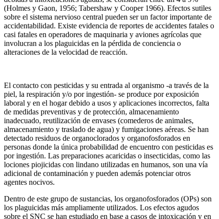
(Holmes y Gaon, 1956; Tabershaw y Cooper 1966). Efectos sutiles
sobre el sistema nervioso central pueden ser un factor importante de
accidentabilidad. Existe evidencia de reportes de accidentes fatales o
casi fatales en operadores de maquinaria y aviones agrícolas que
involucran a los plaguicidas en la pérdida de conciencia o
alteraciones de la velocidad de reacción.
El contacto con pesticidas y su entrada al organismo -a través de la
piel, la respiración y/o por ingestión- se produce por exposición
laboral y en el hogar debido a usos y aplicaciones incorrectos, falta
de medidas preventivas y de protección, almacenamiento
inadecuado, reutilización de envases (comederos de animales,
almacenamiento y traslado de agua) y fumigaciones aéreas. Se han
detectado residuos de organoclorados y organofosforados en
personas donde la única probabilidad de encuentro con pesticidas es
por ingestión. Las preparaciones acaricidas o insecticidas, como las
lociones piojicidas con lindano utilizadas en humanos, son una vía
adicional de contaminación y pueden además potenciar otros
agentes nocivos.
Dentro de este grupo de sustancias, los organofosforados (OPs) son
los plaguicidas más ampliamente utilizados. Los efectos agudos
sobre el SNC se han estudiado en base a casos de intoxicación y en