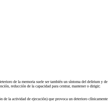
 deterioro de la memoria suele ser también un síntoma del delirium y de
ención, reducción de la capacidad para centrar, mantener o dirigir;
ón de la actividad de ejecución) que provoca un deterioro clínicamente