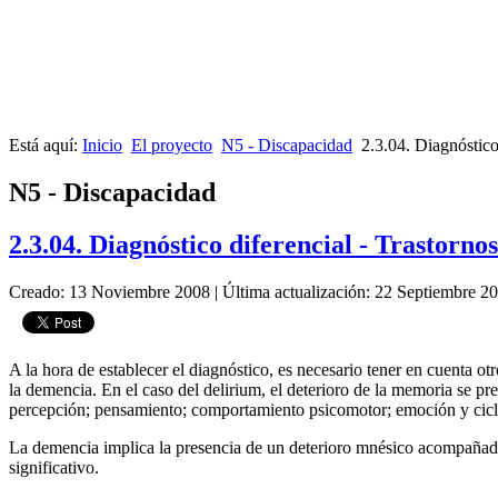
Está aquí:
Inicio
El proyecto
N5 - Discapacidad
2.3.04. Diagnóstico
N5 - Discapacidad
2.3.04. Diagnóstico diferencial - Trastorn
Creado: 13 Noviembre 2008
|
Última actualización: 22 Septiembre 2
A la hora de establecer el diagnóstico, es necesario tener en cuenta o
la demencia. En el caso del delirium, el deterioro de la memoria se pre
percepción; pensamiento; comportamiento psicomotor; emoción y ciclo
La demencia implica la presencia de un deterioro mnésico acompañado d
significativo.