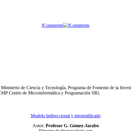
JComments
Ministerio de Ciencia y Tecnología, Programa de Fomento de la Investi
o: CMP Centro de Microinformática y Programación SRL
Modelo bidireccional y triestratificado
Autor:
Profesor G. Gómez-Jarabo
Director de biopsicologia.net