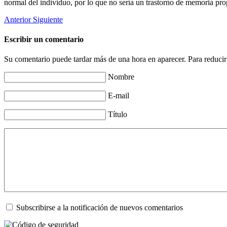
normal del individuo, por lo que no sería un trastorno de memoria pr
Anterior
Siguiente
Escribir un comentario
Su comentario puede tardar más de una hora en aparecer. Para reducir
Nombre
E-mail
Título
Subscribirse a la notificación de nuevos comentarios