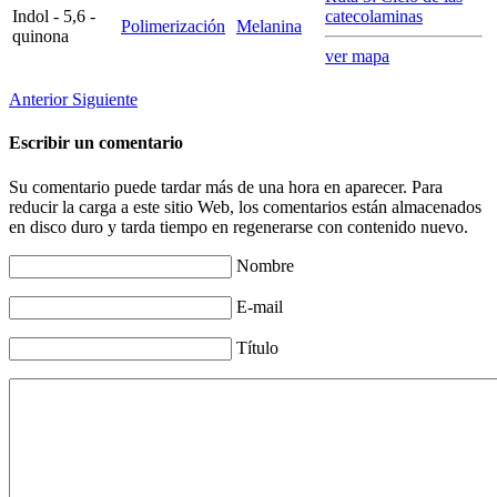
Indol - 5,6 -
catecolaminas
Polimerización
Melanina
quinona
ver mapa
Anterior
Siguiente
Escribir un comentario
Su comentario puede tardar más de una hora en aparecer. Para
reducir la carga a este sitio Web, los comentarios están almacenados
en disco duro y tarda tiempo en regenerarse con contenido nuevo.
Nombre
E-mail
Título