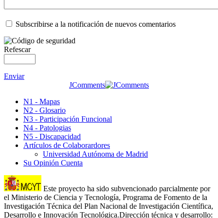
Subscribirse a la notificación de nuevos comentarios
Refescar
Enviar
JComments
N1 - Mapas
N2 - Glosario
N3 - Participación Funcional
N4 - Patologias
N5 - Discapacidad
Artículos de Colaborardores
Universidad Autónoma de Madrid
Su Opinión Cuenta
Este proyecto ha sido subvencionado parcialmente por
el Ministerio de Ciencia y Tecnología, Programa de Fomento de la
Investigación Técnica del Plan Nacional de Investigación Científica,
Desarrollo e Innovación Tecnológica.Dirección técnica y desarrollo: