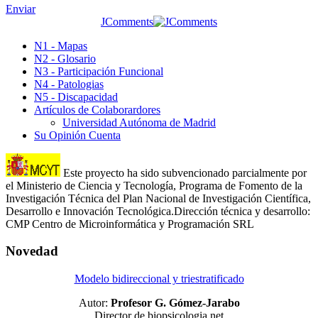
Enviar
JComments
N1 - Mapas
N2 - Glosario
N3 - Participación Funcional
N4 - Patologias
N5 - Discapacidad
Artículos de Colaborardores
Universidad Autónoma de Madrid
Su Opinión Cuenta
Este proyecto ha sido subvencionado parcialmente por
el Ministerio de Ciencia y Tecnología, Programa de Fomento de la
Investigación Técnica del Plan Nacional de Investigación Científica,
Desarrollo e Innovación Tecnológica.Dirección técnica y desarrollo:
CMP Centro de Microinformática y Programación SRL
Novedad
Modelo bidireccional y triestratificado
Autor:
Profesor G. Gómez-Jarabo
Director de biopsicologia.net